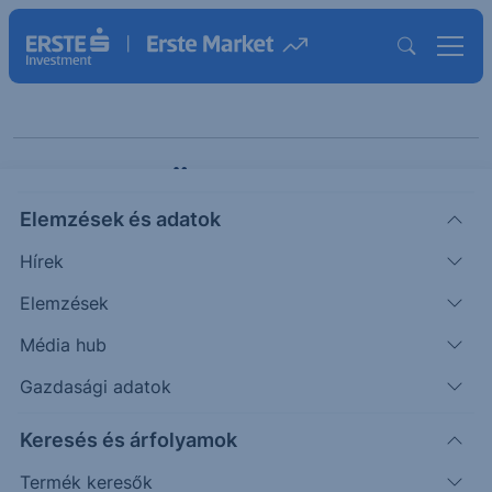
Erste Ötletgyár Maxi
Elemzések és adatok
Hírek
Elemzések
Média hub
Gazdasági adatok
Témák szerint
Keresés és árfolyamok
Termék keresők