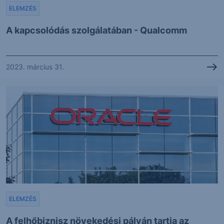
ELEMZÉS
A kapcsolódás szolgálatában - Qualcomm
2023. március 31.
ELEMZÉS
A felhőbiznisz növekedési pályán tartja az