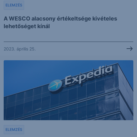
ELEMZÉS
A WESCO alacsony értékeltsége kivételes
lehetőséget kínál
2023. április 25.
ELEMZÉS