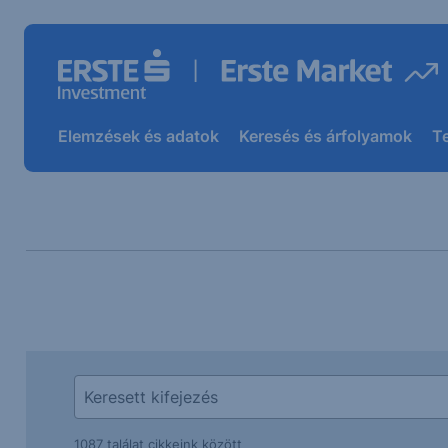
Elemzések és adatok
Keresés és árfolyamok
T
1087 találat cikkeink között