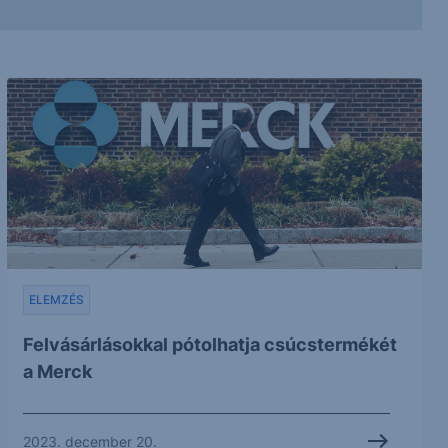
ELEMZÉS
Felvásárlásokkal pótolhatja csúcstermékét
a Merck
2023. december 20.