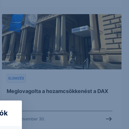
ELEMZÉS
Meglovagolta a hozamcsökkenést a DAX
iók
2023. november 30.