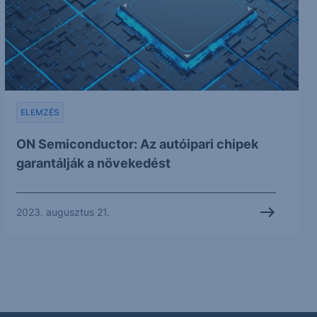
ELEMZÉS
ON Semiconductor: Az autóipari chipek
garantálják a növekedést
2023. augusztus 21.