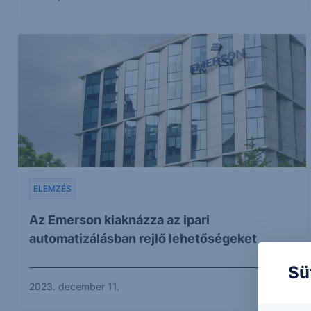
ELEMZÉS
Az Emerson kiaknázza az ipari
automatizálásban rejlő lehetőségeket
Sü
2023. december 11.