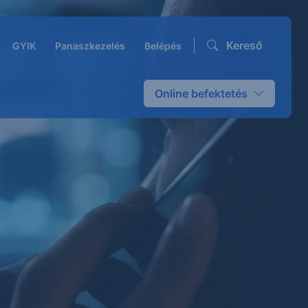
Kereső
GYIK
Panaszkezelés
Belépés
Online befektetés