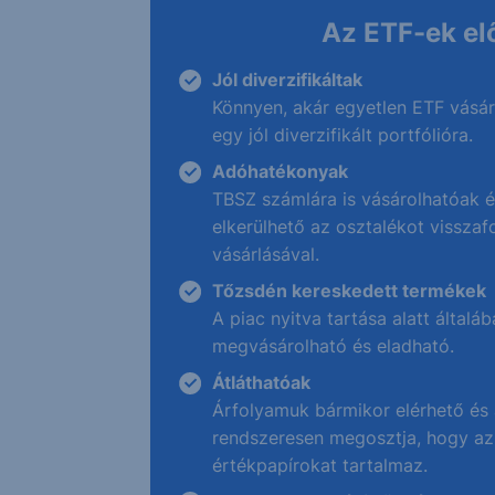
Az ETF-ek el
Jól diverzifikáltak
Könnyen, akár egyetlen ETF vásár
egy jól diverzifikált portfólióra.
Adóhatékonyak
TBSZ számlára is vásárolhatóak é
elkerülhető az osztalékot vissza
vásárlásával.
Tőzsdén kereskedett termékek
A piac nyitva tartása alatt által
megvásárolható és eladható.
Átláthatóak
Árfolyamuk bármikor elérhető és 
rendszeresen megosztja, hogy az
értékpapírokat tartalmaz.