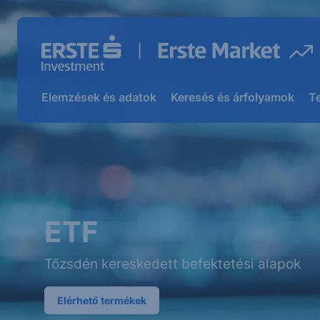
Elemzések és adatok
Keresés és árfolyamok
T
ETF
Tőzsdén kereskedett befektetési alapok
Elérhető termékek