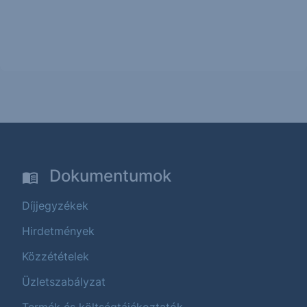
Dokumentumok
Díjjegyzékek
Hirdetmények
Közzétételek
Üzletszabályzat
Termék és költségtájékoztatók