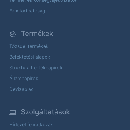
Fenntarthatóság
Termékek
Tőzsdei termékek
Befektetési alapok
Strukturált értékpapírok
Állampapírok
Devizapiac
Szolgáltatások
Hírlevél feliratkozás