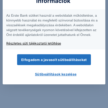
információk
Az Erste Bank sütiket használ a weboldalak működtetése, a
könnyebb használat és megfelelő színvonal biztosítása és a
visszaélések megakadályozása érdekében. A weboldalon
végzett tevékenységek nyomon követésével kifejezetten az
Önt érdeklő ajánlatokról üzenetet juttathatunk el Önnek.
Részletes süti tájékoztató letöltése
Elfogadom a javasolt sütibeállításokat
Sütibeállítások kezelése