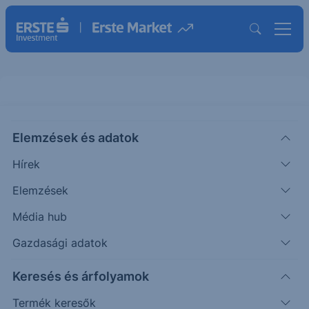
Erste Market regisztráció
Elemzések és adatok
Hírek
Név
Elemzések
Média hub
Gazdasági adatok
Email cím
Keresés és árfolyamok
Termék keresők