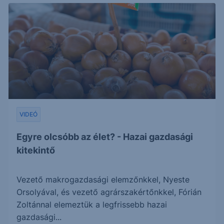
VIDEÓ
Egyre olcsóbb az élet? - Hazai gazdasági
kitekintő
Vezető makrogazdasági elemzőnkkel, Nyeste
Orsolyával, és vezető agrárszakértőnkkel, Fórián
Zoltánnal elemeztük a legfrissebb hazai
gazdasági...