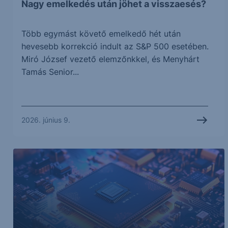
Nagy emelkedés után jöhet a visszaesés?
Több egymást követő emelkedő hét után
hevesebb korrekció indult az S&P 500 esetében.
Miró József vezető elemzőnkkel, és Menyhárt
Tamás Senior...
2026. június 9.