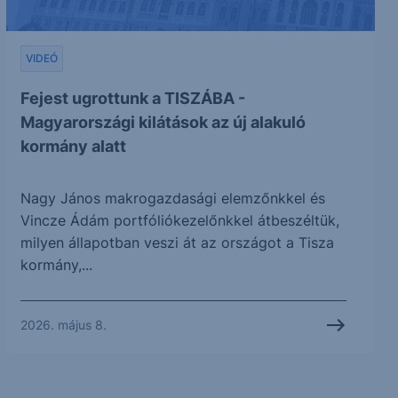
VIDEÓ
Fejest ugrottunk a TISZÁBA -
Magyarországi kilátások az új alakuló
kormány alatt
Nagy János makrogazdasági elemzőnkkel és
Vincze Ádám portfóliókezelőnkkel átbeszéltük,
milyen állapotban veszi át az országot a Tisza
kormány,...
2026. május 8.