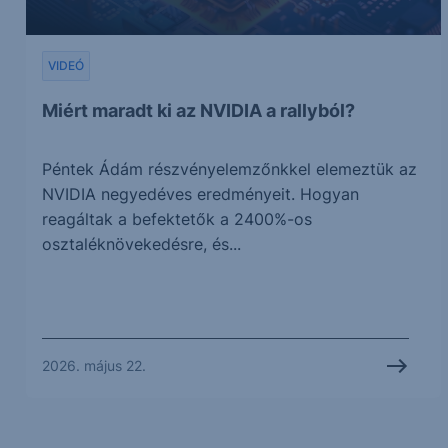
VIDEÓ
Miért maradt ki az NVIDIA a rallyból?
Péntek Ádám részvényelemzőnkkel elemeztük az
NVIDIA negyedéves eredményeit. Hogyan
reagáltak a befektetők a 2400%-os
osztaléknövekedésre, és...
2026. május 22.