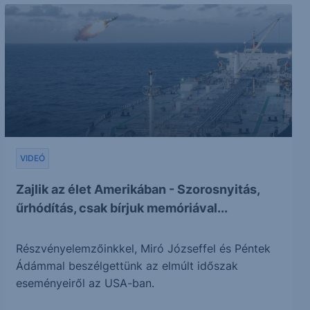
VIDEÓ
Zajlik az élet Amerikában - Szorosnyitás,
űrhódítás, csak bírjuk memóriával...
Részvényelemzőinkkel, Miró Józseffel és Péntek
Ádámmal beszélgettünk az elmúlt időszak
eseményeiről az USA-ban.