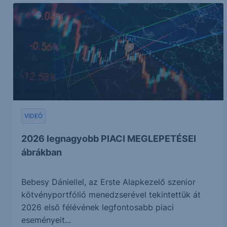
VIDEÓ
2026 legnagyobb PIACI MEGLEPETÉSEI
ábrákban
Bebesy Dániellel, az Erste Alapkezelő szenior
kötvényportfólió menedzserével tekintettük át
2026 első félévének legfontosabb piaci
eseményeit...