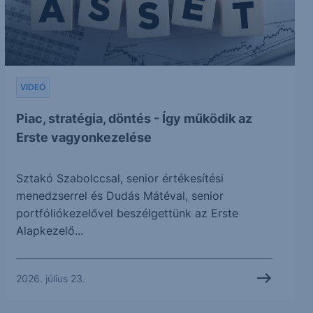
VIDEÓ
Piac, stratégia, döntés - Így működik az
Erste vagyonkezelése
Sztakó Szabolccsal, senior értékesítési
menedzserrel és Dudás Mátéval, senior
portfóliókezelővel beszélgettünk az Erste
Alapkezelő...
2026. július 23.