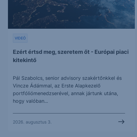
VIDEÓ
Ezért értsd meg, szeretem őt - Európai piaci
kitekintő
Pál Szabolcs, senior advisory szakértőnkkel és
Vincze Ádámmal, az Erste Alapkezelő
portfóliómenedzserével, annak jártunk utána,
hogy valóban...
2026. augusztus 3.