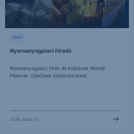
VIDEÓ
Nyersanyagpiaci híradó
Nyersanyagpiaci hírek és kilátások Molnár
Péterrel, USADesk üzletkötőnkkel.
2026. július 27.