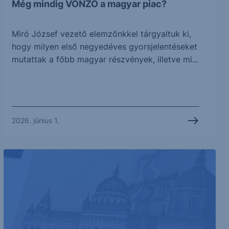
Még mindig VONZÓ a magyar piac?
Miró József vezető elemzőnkkel tárgyaltuk ki,
hogy milyen első negyedéves gyorsjelentéseket
mutattak a főbb magyar részvények, illetve mi...
2026. június 1.