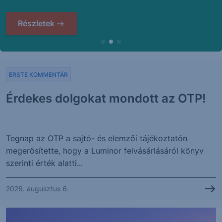
Részletek
ERSTE KOMMENTÁR
Érdekes dolgokat mondott az OTP!
Tegnap az OTP a sajtó- és elemzői tájékoztatón
megerősítette, hogy a Luminor felvásárlásáról könyv
szerinti érték alatti...
2026. augusztus 6.