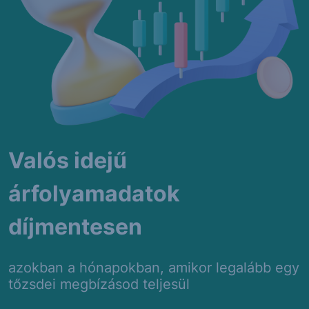
Valós idejű
árfolyamadatok
díjmentesen
azokban a hónapokban, amikor legalább egy
tőzsdei megbízásod teljesül