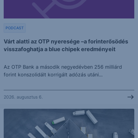
PODCAST
Várt alatti az OTP nyeresége –a forinterősödés
visszafoghatja a blue chipek eredményeit
Az OTP Bank a második negyedévben 256 milliárd
forint konszolidált korrigált adózás utáni...
2026. augusztus 6.