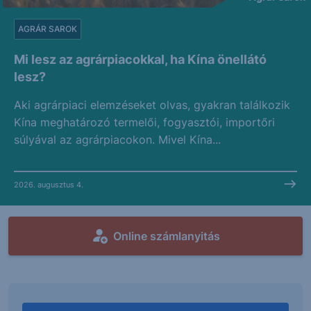
AGRÁR SAROK
Mi lesz az agrárpiacokkal, ha Kína önellátó
lesz?
Aki agrárpiaci elemzéseket olvas, gyakran találkozik
Kína meghatározó termelői, fogyasztói, importőri
súlyával az agrárpiacokon. Mivel Kína...
2026. augusztus 4.
Online számlanyitás