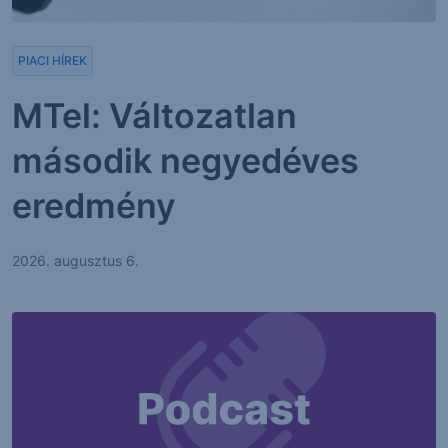
PIACI HÍREK
MTel: Változatlan
második negyedéves
eredmény
2026. augusztus 6.