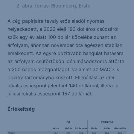
2. ábra: forrás: Bloomberg, Erste
A cég papírjaira tavaly erős eladói nyomás
helyezkedett, a 2022 eleji 193 dolláros csúcsáról
szűk egy év alatt 100 dollár közelébe zuhant az
árfolyam, ahonnan november óta egészen stabilan
emelkedett. Az egyre pozitívabb hangulat hatására
az árfolyam csütörtökön idén másodszor is áttörte
a 200 napos mozgóátlagot, valamint az MACD is
pozitív tartományba kúszott. Ellenállást az idei
lokális csúcspont jelenthet 140 dollárnál, illetve a
júliusi lokális csúcspont 157 dollárnál.
Értékeltség