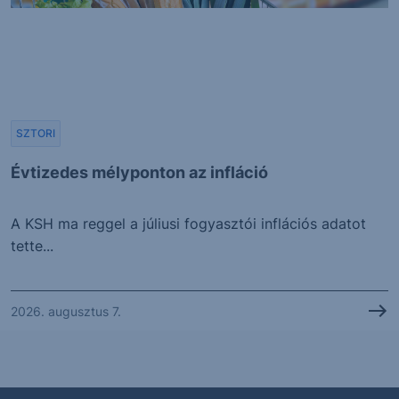
SZTORI
Évtizedes mélyponton az infláció
A KSH ma reggel a júliusi fogyasztói inflációs adatot
tette...
2026. augusztus 7.