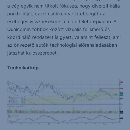
a cég egyik nem titkolt fókusza, hogy diverzifikálja
portfólióját, ezzel csökkentve kitettségét az
esetleges visszaesésnek a mobiltelefon-piacon. A
Qualcomm többek között vizuális felismerő és
koordináló rendszert is gyárt, valamint fejleszt, ami
az önvezető autók technológiai előrehaladásában
játszhat kulcsszerepet.
Technikai kép