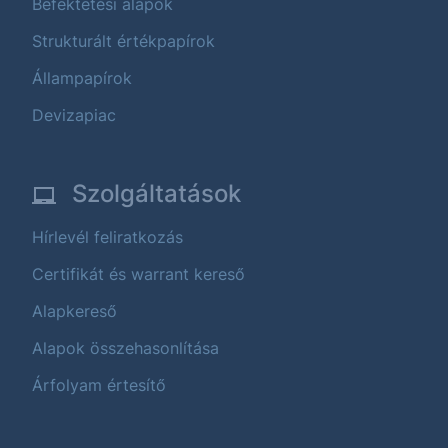
Befektetési alapok
Strukturált értékpapírok
Állampapírok
Devizapiac
Szolgáltatások
Hírlevél feliratkozás
Certifikát és warrant kereső
Alapkereső
Alapok összehasonlítása
Árfolyam értesítő