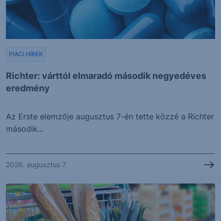
PIACI HÍREK
Richter: várttól elmaradó második negyedéves
eredmény
Az Erste elemzője augusztus 7-én tette közzé a Richter
második...
2026. augusztus 7.