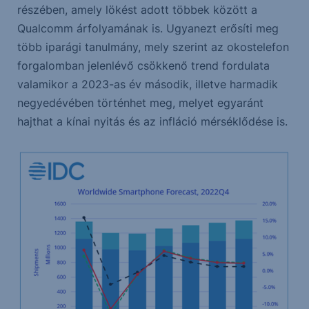
részében, amely lökést adott többek között a
Qualcomm árfolyamának is. Ugyanezt erősíti meg
több iparági tanulmány, mely szerint az okostelefon
forgalomban jelenlévő csökkenő trend fordulata
valamikor a 2023-as év második, illetve harmadik
negyedévében történhet meg, melyet egyaránt
hajthat a kínai nyitás és az infláció mérséklődése is.