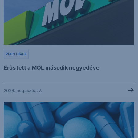
PIACI HÍREK
Erős lett a MOL második negyedéve
2026. augusztus 7.