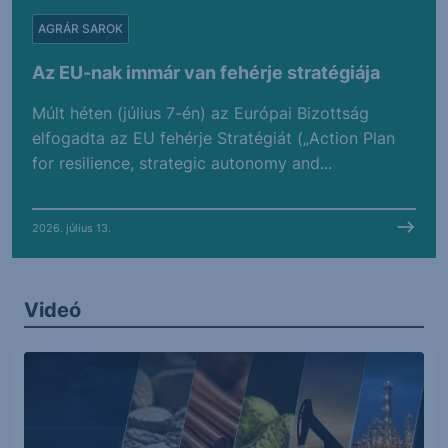
AGRÁR SAROK
Az EU-nak immár van fehérje stratégiája
Múlt héten (július 7-én) az Európai Bizottság
elfogadta az EU fehérje Stratégiát („Action Plan
for resilience, strategic autonomy and...
2026. július 13.
Videó