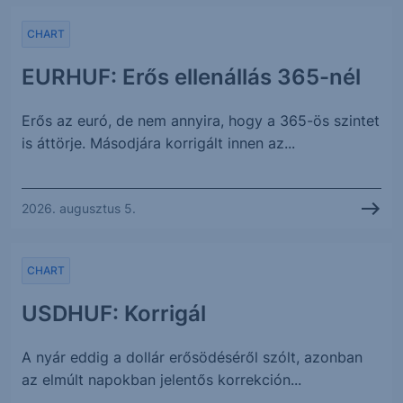
CHART
EURHUF: Erős ellenállás 365-nél
Erős az euró, de nem annyira, hogy a 365-ös szintet
is áttörje. Másodjára korrigált innen az...
2026. augusztus 5.
CHART
USDHUF: Korrigál
A nyár eddig a dollár erősödéséről szólt, azonban
az elmúlt napokban jelentős korrekción...