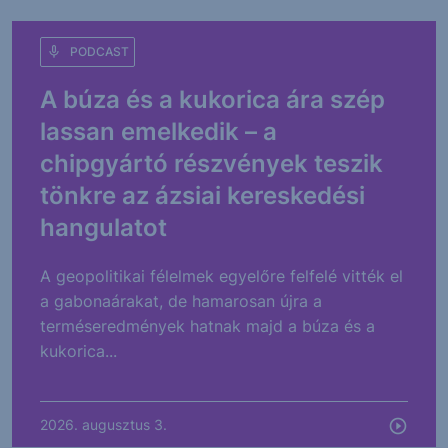
PODCAST
A búza és a kukorica ára szép
lassan emelkedik – a
chipgyártó részvények teszik
tönkre az ázsiai kereskedési
hangulatot
A geopolitikai félelmek egyelőre felfelé vitték el
a gabonaárakat, de hamarosan újra a
terméseredmények hatnak majd a búza és a
kukorica...
2026. augusztus 3.