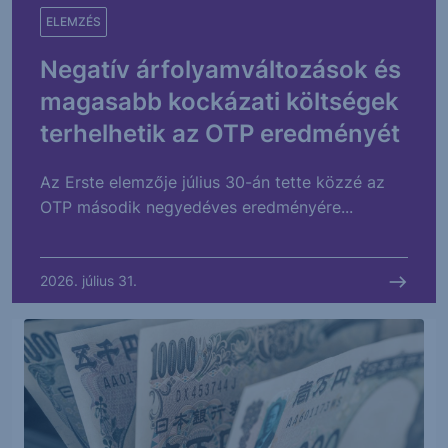
ELEMZÉS
Negatív árfolyamváltozások és
magasabb kockázati költségek
terhelhetik az OTP eredményét
Az Erste elemzője július 30-án tette közzé az
OTP második negyedéves eredményére...
2026. július 31.