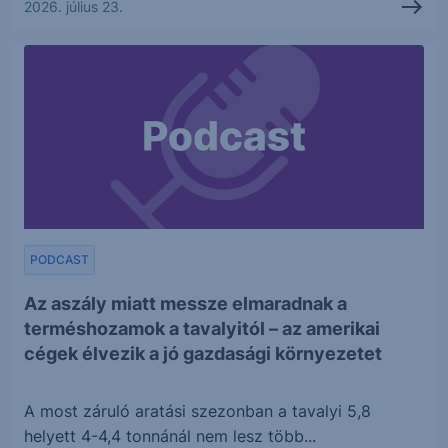
2026. július 23.
PODCAST
Az aszály miatt messze elmaradnak a
terméshozamok a tavalyitól – az amerikai
cégek élvezik a jó gazdasági környezetet
A most záruló aratási szezonban a tavalyi 5,8
helyett 4-4,4 tonnánál nem lesz több...