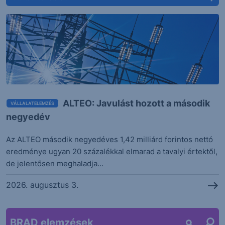
ALTEO: Javulást hozott a második
VÁLLALATELEMZÉS
negyedév
Az ALTEO második negyedéves 1,42 milliárd forintos nettó
eredménye ugyan 20 százalékkal elmarad a tavalyi értektől,
de jelentősen meghaladja...
2026. augusztus 3.
BRAD elemzések