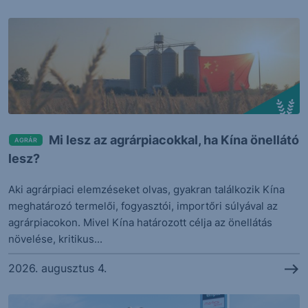
Mi lesz az agrárpiacokkal, ha Kína önellátó
AGRÁR
lesz?
Aki agrárpiaci elemzéseket olvas, gyakran találkozik Kína
meghatározó termelői, fogyasztói, importőri súlyával az
agrárpiacokon. Mivel Kína határozott célja az önellátás
növelése, kritikus...
2026. augusztus 4.