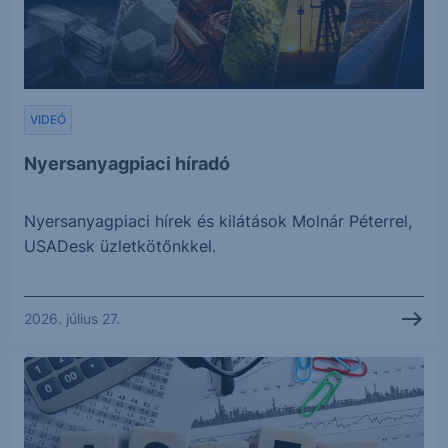
VIDEÓ
Nyersanyagpiaci híradó
Nyersanyagpiaci hírek és kilátások Molnár Péterrel,
USADesk üzletkötőnkkel.
2026. július 27.