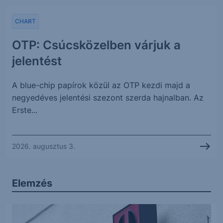
CHART
OTP: Csúcsközelben várjuk a
jelentést
A blue-chip papírok közül az OTP kezdi majd a
negyedéves jelentési szezont szerda hajnalban. Az
Erste...
2026. augusztus 3.
Elemzés