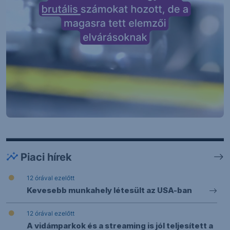
Piaci hírek
12 órával ezelőtt
Kevesebb munkahely létesült az USA-ban
12 órával ezelőtt
A vidámparkok és a streaming is jól teljesített a