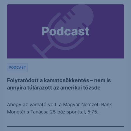
PODCAST
Folytatódott a kamatcsökkentés – nem is
annyira túlárazott az amerikai tőzsde
Ahogy az várható volt, a Magyar Nemzeti Bank
Monetáris Tanácsa 25 bázisponttal, 5,75...