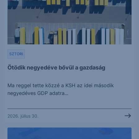
SZTORI
Ötödik negyedéve bővül a gazdaság
Ma reggel tette közzé a KSH az idei második
negyedéves GDP adatra...
2026. július 30.