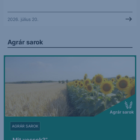
2026. július 20.
Agrár sarok
AGRÁR SAROK
„Mit vessek?”