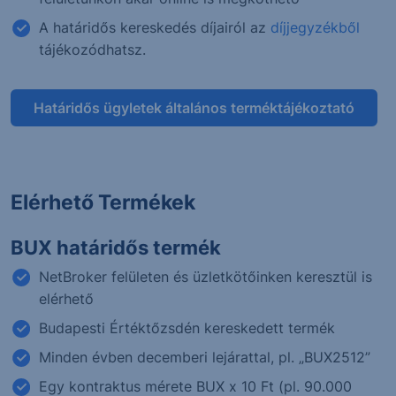
A határidős kereskedés díjairól az
díjjegyzékből
tájékozódhatsz.
Határidős ügyletek általános terméktájékoztató
Elérhető Termékek
BUX határidős termék
NetBroker felületen és üzletkötőinken keresztül is
elérhető
Budapesti Értéktőzsdén kereskedett termék
Minden évben decemberi lejárattal, pl. „BUX2512”
Egy kontraktus mérete BUX x 10 Ft (pl. 90.000