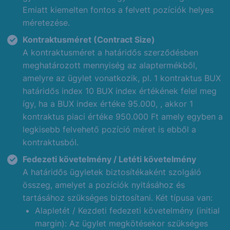
Emiatt kiemelten fontos a felvett pozíciók helyes
méretezése.
Kontraktusméret (Contract Size)
A kontraktusméret a határidős szerződésben
meghatározott mennyiség az alaptermékből,
amelyre az ügylet vonatkozik, pl. 1 kontraktus BUX
határidős index 10 BUX index értékének felel meg
így, ha a BUX index értéke 95.000, , akkor 1
kontraktus piaci értéke 950.000 Ft amely egyben a
legkisebb felvehető pozíció méret is ebből a
kontraktusból.
Fedezeti követelmény / Letéti követelmény
A határidős ügyletek biztosítékaként szolgáló
összeg, amelyet a pozíciók nyitásához és
tartásához szükséges biztosítani. Két típusa van:
Alapletét / Kezdeti fedezeti követelmény (initial
margin): Az ügylet megkötésekor szükséges