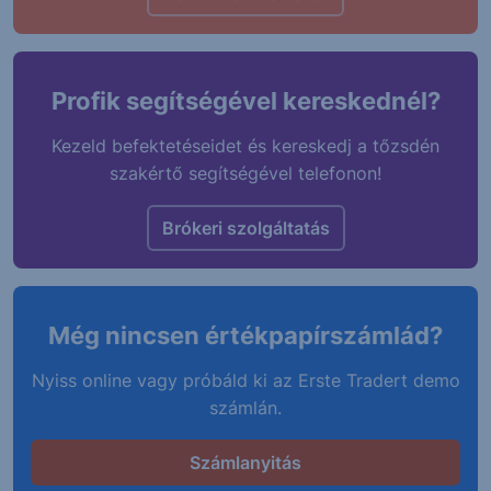
Profik segítségével kereskednél?
Kezeld befektetéseidet és kereskedj a tőzsdén
szakértő segítségével telefonon!
Brókeri szolgáltatás
Még nincsen értékpapírszámlád?
Nyiss online vagy próbáld ki az Erste Tradert demo
számlán.
Számlanyitás