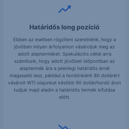
Határidős long pozíció
Ebben az esetben rögzíteni szeretnénk, hogy a
jövőben milyen árfolyamon vásároljuk meg az
adott alapterméket. Spekulációs céllal arra
számítunk, hogy adott jövőbeli időpontban az
alaptermék ára a jelenlegi határidős árnál
magasabb lesz, például a hordónkénti 80 dollárért
vásárolt WTI olajunkat később 90 dollár/hordó áron
tudjuk majd eladni a határidős termék kifutása
előtt.