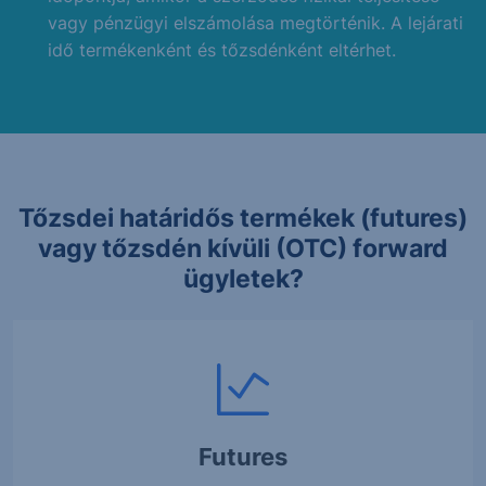
vagy pénzügyi elszámolása megtörténik. A lejárati
idő termékenként és tőzsdénként eltérhet.
Tőzsdei határidős termékek (futures)
vagy tőzsdén kívüli (OTC) forward
ügyletek?
Futures