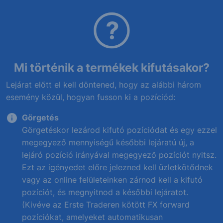
Mi történik a termékek kifutásakor?
Lejárat előtt el kell döntened, hogy az alábbi három
esemény közül, hogyan fusson ki a pozíciód:
Görgetés
Görgetéskor lezárod kifutó pozíciódat és egy ezzel
megegyező mennyiségű későbbi lejáratú új, a
lejáró pozíció irányával megegyező pozíciót nyitsz.
Ezt az igényedet előre jelezned kell üzletkötődnek
vagy az online felületeinken zárnod kell a kifutó
pozíciót, és megnyitnod a későbbi lejáratot.
(Kivéve az Erste Traderen kötött FX forward
pozíciókat, amelyeket automatikusan