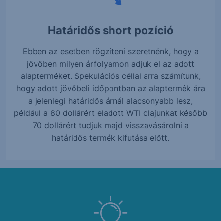
Határidős short pozíció
Ebben az esetben rögzíteni szeretnénk, hogy a
jövőben milyen árfolyamon adjuk el az adott
alapterméket. Spekulációs céllal arra számítunk,
hogy adott jövőbeli időpontban az alaptermék ára
a jelenlegi határidős árnál alacsonyabb lesz,
például a 80 dollárért eladott WTI olajunkat később
70 dollárért tudjuk majd visszavásárolni a
határidős termék kifutása előtt.