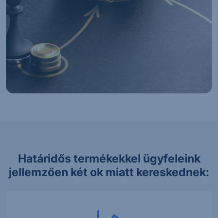
Határidős termékekkel ügyfeleink
jellemzően két ok miatt kereskednek: