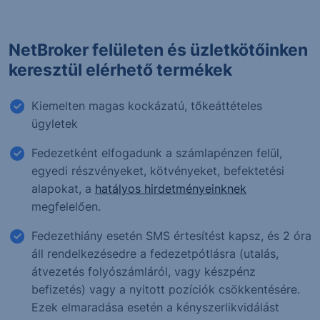
NetBroker felületen és üzletkötőinken
keresztül elérhető termékek
Kiemelten magas kockázatú, tőkeáttételes
ügyletek
Fedezetként elfogadunk a számlapénzen felül,
egyedi részvényeket, kötvényeket, befektetési
alapokat, a
hatályos hirdetményeinknek
megfelelően.
Fedezethiány esetén SMS értesítést kapsz, és 2 óra
áll rendelkezésedre a fedezetpótlásra (utalás,
átvezetés folyószámláról, vagy készpénz
befizetés) vagy a nyitott pozíciók csökkentésére.
Ezek elmaradása esetén a kényszerlikvidálást