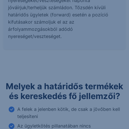
nyereségeket/veszteségeket naponta
jóváírjuk/terheljük számládon. Tőzsdén kívüli
határidős ügyletek (forward) esetén a pozíció
kifutásakor számoljuk el az az
árfolyammozgásokból adódó
nyereséget/veszteséget.
Melyek a határidős termékek
és kereskedés fő jellemzői?
A felek a jelenben kötik, de csak a jövőben kell
teljesíteni
Az ügyletkötés pillanatában nincs