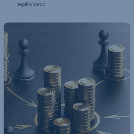
leglikvidebb