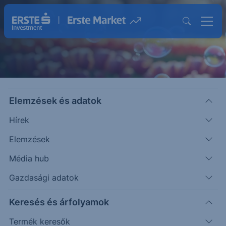
Elemzések és adatok
Hírek
Határidős kereskedés
Elemzések
Média hub
Gazdasági adatok
Keresés és árfolyamok
Termék keresők