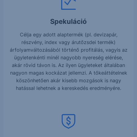
Spekuláció
Célja egy adott alaptermék (pl. devizapár,
részvény, index vagy árutőzsdei termék)
árfolyamváltozásából történő profitálás, vagyis az
ügyletenkénti minél nagyobb nyereség elérése,
akár rövid távon is. Az ilyen ügyleteket általában
nagyon magas kockázat jellemzi. A tőkeáttételnek
köszönhetően akár kisebb mozgások is nagy
hatással lehetnek a kereskedés eredményére.