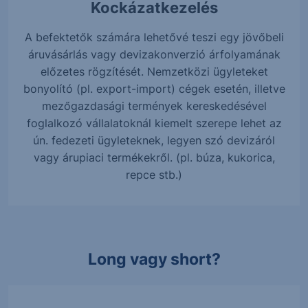
Kockázatkezelés
A befektetők számára lehetővé teszi egy jövőbeli
áruvásárlás vagy devizakonverzió árfolyamának
előzetes rögzítését. Nemzetközi ügyleteket
bonyolító (pl. export-import) cégek esetén, illetve
mezőgazdasági termények kereskedésével
foglalkozó vállalatoknál kiemelt szerepe lehet az
ún. fedezeti ügyleteknek, legyen szó devizáról
vagy árupiaci termékekről. (pl. búza, kukorica,
repce stb.)
Long vagy short?