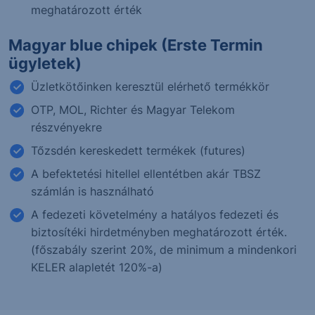
meghatározott érték
Magyar blue chipek (Erste Termin
ügyletek)
Üzletkötőinken keresztül elérhető termékkör
OTP, MOL, Richter és Magyar Telekom
részvényekre
Tőzsdén kereskedett termékek (futures)
A befektetési hitellel ellentétben akár TBSZ
számlán is használható
A fedezeti követelmény a hatályos fedezeti és
biztosítéki hirdetményben meghatározott érték.
(főszabály szerint 20%, de minimum a mindenkori
KELER alapletét 120%-a)