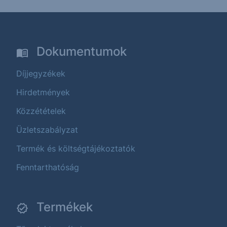
Dokumentumok
Díjjegyzékek
Hirdetmények
Közzétételek
Üzletszabályzat
Termék és költségtájékoztatók
Fenntarthatóság
Termékek