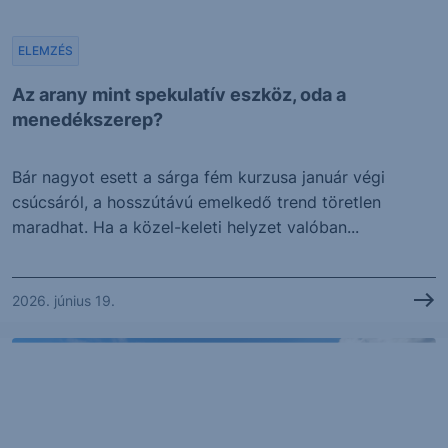
ELEMZÉS
Az arany mint spekulatív eszköz, oda a
menedékszerep?
Bár nagyot esett a sárga fém kurzusa január végi
csúcsáról, a hosszútávú emelkedő trend töretlen
maradhat. Ha a közel-keleti helyzet valóban...
2026. június 19.