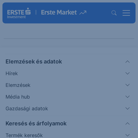
Cikkeink "Elemzés"
Elemzések és adatok
témában
Hírek
Elemzések
Média hub
Gazdasági adatok
Keresés és árfolyamok
Termék keresők