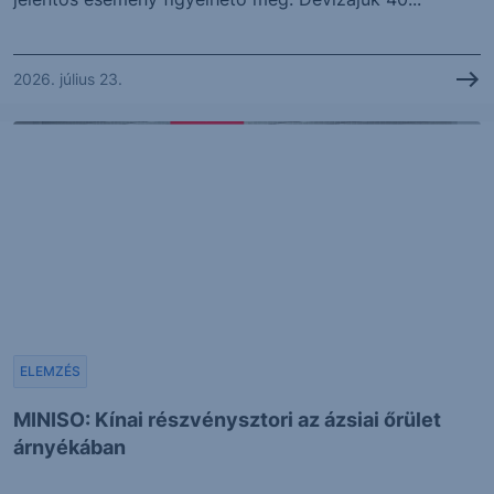
2026. július 23.
ELEMZÉS
MINISO: Kínai részvénysztori az ázsiai őrület
árnyékában