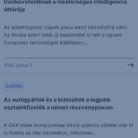
trónkövetelőknek a mesterséges intelligencia
úttörője
Az adatközponti csipek piaca kezd túlzsúfolttá válni.
Az Nvidia ezért több új bejelentést is tett a tajvani
Computex technológiai kiállításon....
2026. június 2.
ELEMZÉS
Az autógyártók és a biztosítók a legjobb
osztalékfizetők a német részvénypiacon
A DAX index komponensei közül számos vállalat már ki
is fizette az idei osztalékot, miközben...