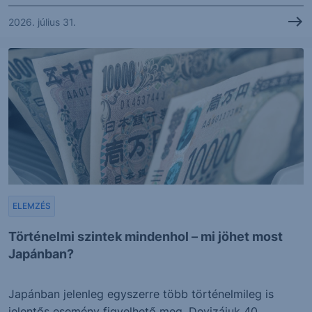
2026. július 31.
ELEMZÉS
Történelmi szintek mindenhol – mi jöhet most
Japánban?
Japánban jelenleg egyszerre több történelmileg is
jelentős esemény figyelhető meg. Devizájuk 40...