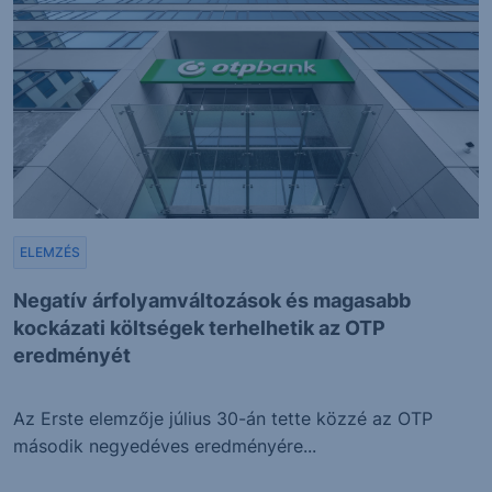
ELEMZÉS
Negatív árfolyamváltozások és magasabb
kockázati költségek terhelhetik az OTP
eredményét
Az Erste elemzője július 30-án tette közzé az OTP
második negyedéves eredményére...