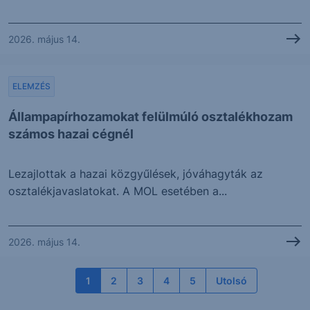
2026. május 14.
ELEMZÉS
Állampapírhozamokat felülmúló osztalékhozam
számos hazai cégnél
Lezajlottak a hazai közgyűlések, jóváhagyták az
osztalékjavaslatokat. A MOL esetében a...
2026. május 14.
1
2
3
4
5
Utolsó