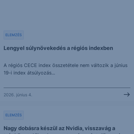
ELEMZÉS
Lengyel súlynövekedés a régiós indexben
A régiós CECE index összetétele nem változik a június
19-i index átsúlyozás...
2026. június 4.
ELEMZÉS
Nagy dobásra készül az Nvidia, visszavág a