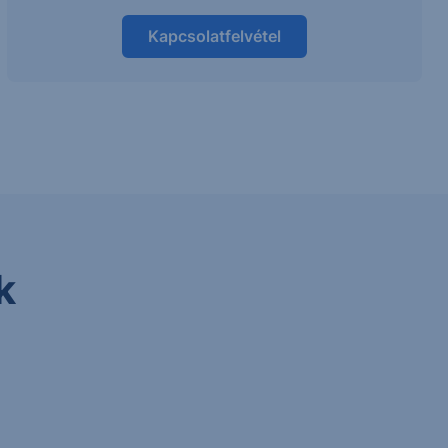
Kapcsolatfelvétel
k