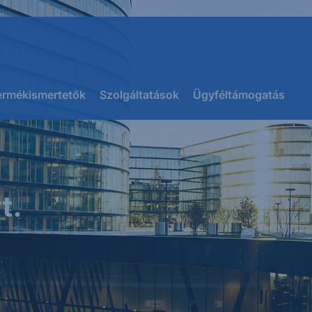
ermékismertetők
Szolgáltatások
Ügyféltámogatás
t.