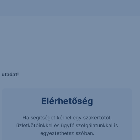
 utadat!
Elérhetőség
Ha segítséget kérnél egy szakértőtől,
üzletkötőinkkel és ügyfélszolgálatunkkal is
egyeztethetsz szóban.