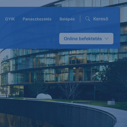
Kereső
GYIK
Panaszkezelés
Belépés
Online befektetés