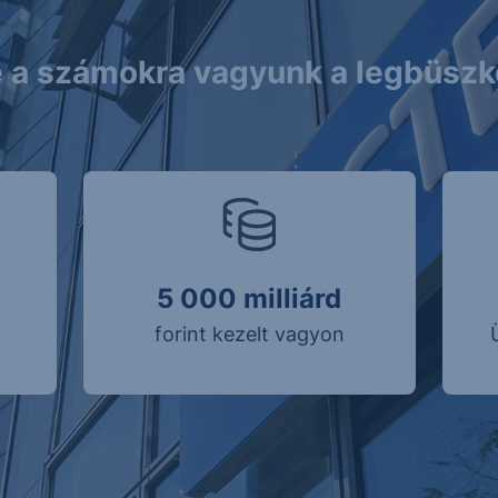
 a számokra vagyunk a legbüsz
5 000 milliárd
forint kezelt vagyon