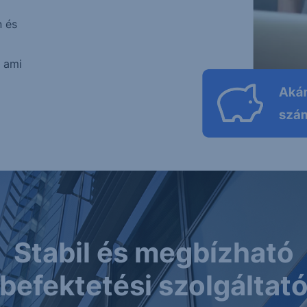
n és
, ami
Stabil és megbízható
befektetési szolgáltat