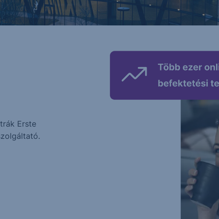
trák Erste
zolgáltató.