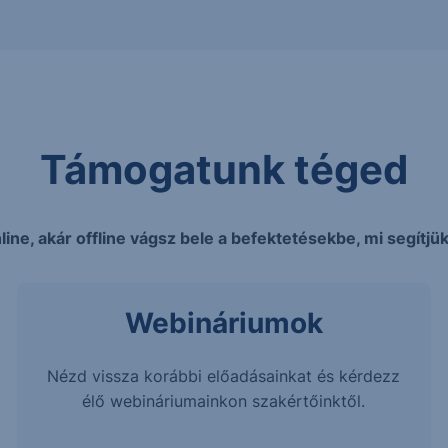
Támogatunk téged
line, akár offline vágsz bele a befektetésekbe, mi segítjük
Webináriumok
Nézd vissza korábbi előadásainkat és kérdezz
élő webináriumainkon szakértőinktől.