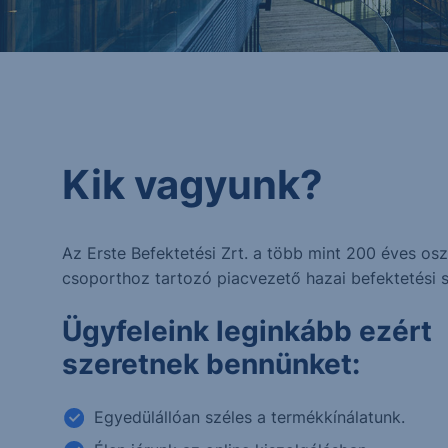
Kik vagyunk?
Az Erste Befektetési Zrt. a több mint 200 éves osz
csoporthoz tartozó piacvezető hazai befektetési s
Ügyfeleink leginkább ezért
szeretnek bennünket:
Egyedülállóan széles a termékkínálatunk.