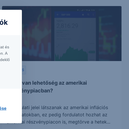
iók
at és
n. A
rdeklő
ELEMZÉS
Ismét van lehetőség az amerikai
részvénypiacban?
A fordulati jelei látszanak az amerikai inflációs
lése
folyamatokban, ez pedig fordulatot hozhat az
amerikai részvénypiacon is, megtörve a hetek...