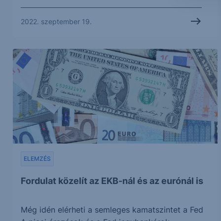
2022. szeptember 19.
ELEMZÉS
Fordulat közelít az EKB-nál és az eurónál is
Még idén elérheti a semleges kamatszintet a Fed