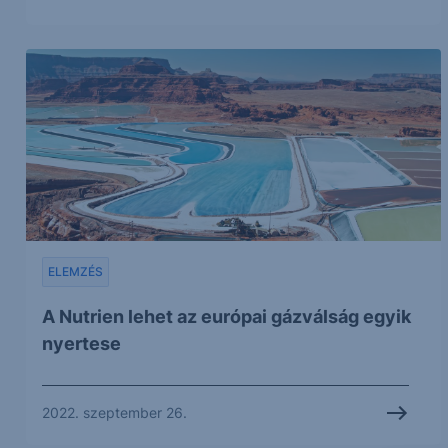
ELEMZÉS
A Nutrien lehet az európai gázválság egyik
nyertese
2022. szeptember 26.