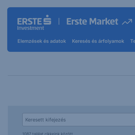
Elemzések és adatok
Keresés és árfolyamok
T
1087 találat cikkeink között