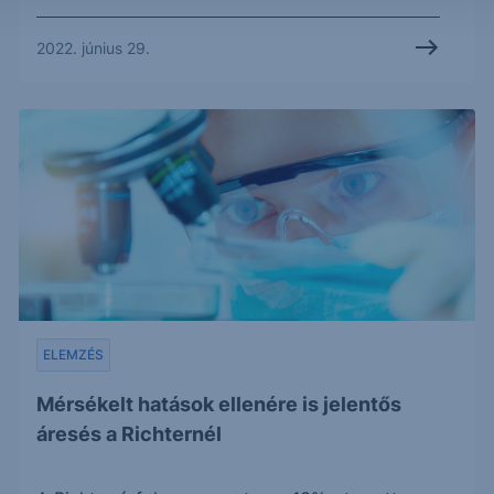
2022. június 29.
ELEMZÉS
Mérsékelt hatások ellenére is jelentős
áresés a Richternél