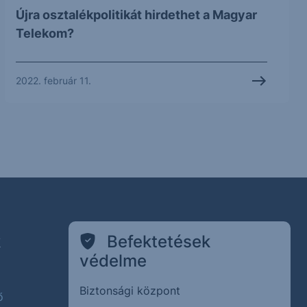
Újra osztalékpolitikát hirdethet a Magyar
Telekom?
2022. február 11.
k
Befektetések
védelme
Biztonsági központ
ő