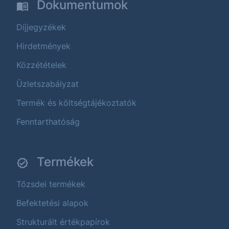
Dokumentumok
Díjjegyzékek
Hirdetmények
Közzétételek
Üzletszabályzat
Termék és költségtájékoztatók
Fenntarthatóság
Termékek
Tőzsdei termékek
Befektetési alapok
Strukturált értékpapírok