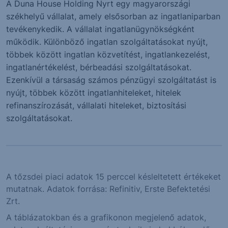
A Duna House Holding Nyrt egy magyarországi
székhelyű vállalat, amely elsősorban az ingatlaniparban
tevékenykedik. A vállalat ingatlanügynökségként
működik. Különböző ingatlan szolgáltatásokat nyújt,
többek között ingatlan közvetítést, ingatlankezelést,
ingatlanértékelést, bérbeadási szolgáltatásokat.
Ezenkívül a társaság számos pénzügyi szolgáltatást is
nyújt, többek között ingatlanhiteleket, hitelek
refinanszírozását, vállalati hiteleket, biztosítási
szolgáltatásokat.
A tőzsdei piaci adatok 15 perccel késleltetett értékeket
mutatnak. Adatok forrása: Refinitiv, Erste Befektetési
Zrt.
A táblázatokban és a grafikonon megjelenő adatok,