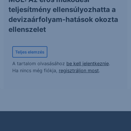
teljesítmény ellensúlyozhatta a
devizaárfolyam-hatások okozta
ellenszelet
Teljes elemzés
A tartalom olvasásához
be kell jelentkeznie
.
Ha nincs még fiókja,
regisztráljon most
.