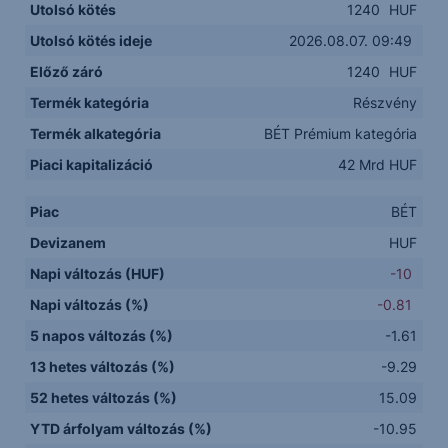
Utolsó kötés
1240
HUF
Utolsó kötés ideje
2026.08.07. 09:49
Előző záró
1240
HUF
Termék kategória
Részvény
Termék alkategória
BÉT Prémium kategória
Piaci kapitalizáció
42 Mrd HUF
Piac
BÉT
Devizanem
HUF
Napi változás (HUF)
-10
Napi változás (%)
-0.81
5 napos változás (%)
-1.61
13 hetes változás (%)
-9.29
52 hetes változás (%)
15.09
YTD árfolyam változás (%)
-10.95