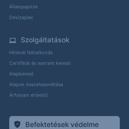
Állampapírok
Devizapiac
Szolgáltatások
Hírlevél feliratkozás
Certifikát és warrant kereső
Alapkereső
Alapok összehasonlítása
Árfolyam értesítő
Befektetések védelme