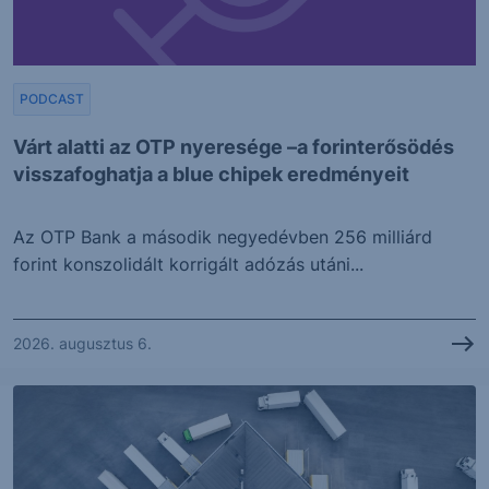
PODCAST
Várt alatti az OTP nyeresége –a forinterősödés
visszafoghatja a blue chipek eredményeit
Az OTP Bank a második negyedévben 256 milliárd
forint konszolidált korrigált adózás utáni...
2026. augusztus 6.