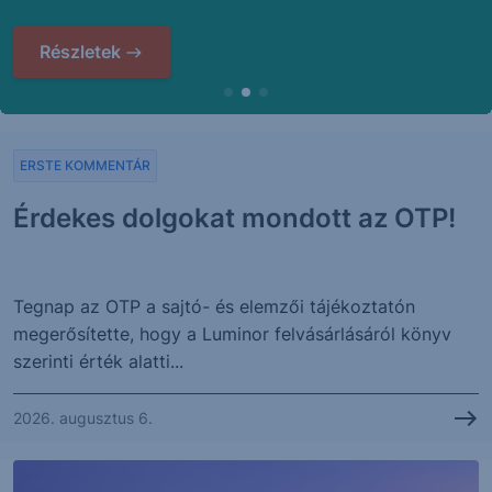
Részletek
ERSTE KOMMENTÁR
Érdekes dolgokat mondott az OTP!
Tegnap az OTP a sajtó- és elemzői tájékoztatón
megerősítette, hogy a Luminor felvásárlásáról könyv
szerinti érték alatti...
2026. augusztus 6.