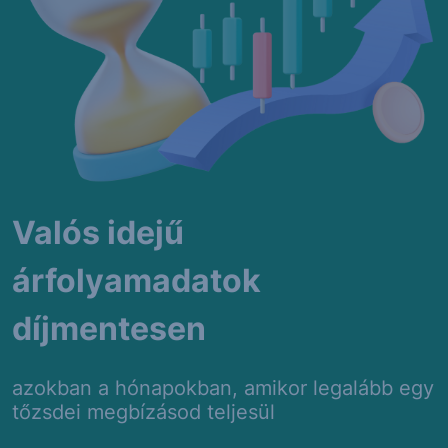
Valós idejű
árfolyamadatok
díjmentesen
azokban a hónapokban, amikor legalább egy
tőzsdei megbízásod teljesül