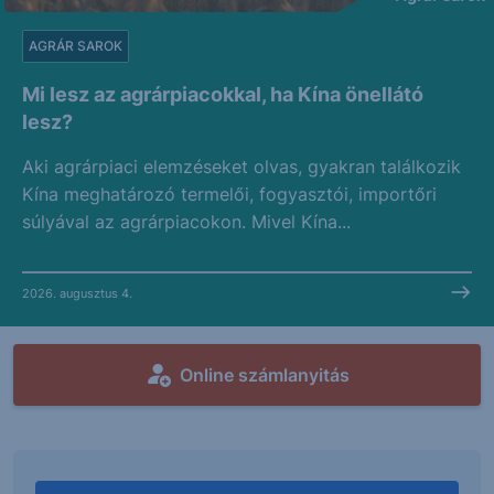
AGRÁR SAROK
Mi lesz az agrárpiacokkal, ha Kína önellátó
lesz?
Aki agrárpiaci elemzéseket olvas, gyakran találkozik
Kína meghatározó termelői, fogyasztói, importőri
súlyával az agrárpiacokon. Mivel Kína...
2026. augusztus 4.
Online számlanyitás