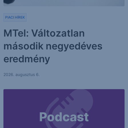
PIACI HÍREK
MTel: Változatlan
második negyedéves
eredmény
2026. augusztus 6.