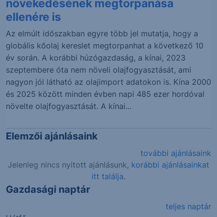
növekedésének megtorpanása
ellenére is
Az elmúlt időszakban egyre több jel mutatja, hogy a
globális kőolaj kereslet megtorpanhat a következő 10
év során. A korábbi húzógazdaság, a kínai, 2023
szeptembere óta nem növeli olajfogyasztását, ami
nagyon jól látható az olajimport adatokon is. Kína 2000
és 2025 között minden évben napi 485 ezer hordóval
növelte olajfogyasztását. A kínai...
Elemzői ajánlásaink
további ajánlásaink
Jelenleg nincs nyitott ajánlásunk,
korábbi ajánlásainkat
itt találja
.
Gazdasági naptár
teljes naptár