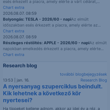
esés érkezett a piacra, amely elérte a várt célárat,...
Chart extra
2026.08.07. 08:59
Bolyongás: TESLA - 2026/60 - napi
Az elmúlt
időszakban esés érkezett a piacra, amely elérte az...
Chart extra
2026.08.07. 08:59
Részleges réstöltés: APPLE - 2026/60 - napi
Az elmúlt
napokban emelkedés érkezett a piacra, amely elérte...
Chart extra
Research blog
további blogbejegyzések
13:53 | jan. 16.
Research Blog
A nyersanyag szuperciklus beindult.
Kik lehetnek a következő kör
nyertesei?
Ha tippeket kellene adnom, akkor az idei év a réz, a