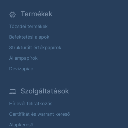
Termékek
Tőzsdei termékek
Befektetési alapok
Strukturált értékpapírok
Állampapírok
Devizapiac
Szolgáltatások
Hírlevél feliratkozás
Certifikát és warrant kereső
Alapkereső