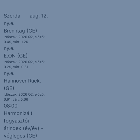
Szerda
aug. 12.
ny.e.
Brenntag (GE)
Időszak: 2026 Q2, előző:
0.49,
várt: 1.26
ny.e.
E.ON (GE)
Időszak: 2026 Q2, előző:
0.29,
várt: 0.31
ny.e.
Hannover Rück.
(GE)
Időszak: 2026 Q2, előző:
6.91,
várt: 5.66
08:00
Harmonizált
fogyasztói
árindex (év/év) -
végleges (GE)