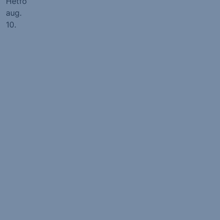
Hétfő
aug.
10.