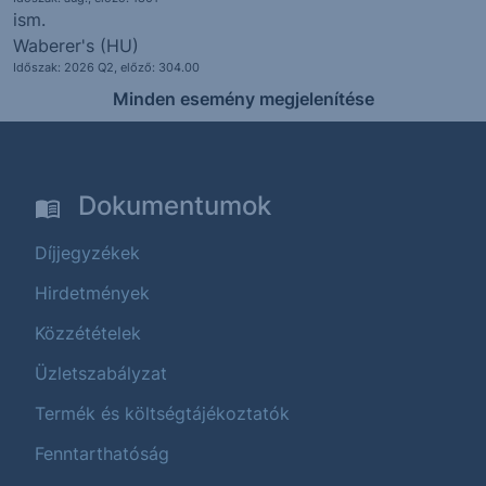
ism.
Waberer's (HU)
Időszak: 2026 Q2, előző: 304.00
Minden esemény megjelenítése
Dokumentumok
Díjjegyzékek
Hirdetmények
Közzétételek
Üzletszabályzat
Termék és költségtájékoztatók
Fenntarthatóság