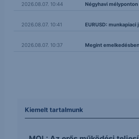
2026.08.07. 10:44
Négyhavi mélyponton a
2026.08.07. 10:41
EURUSD: munkapiaci j
2026.08.07. 10:37
Megint emelkedésben 
Kiemelt tartalmunk
MOL: Az erős működési teljes