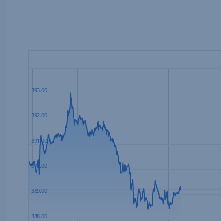
393.00
392.00
391.00
390.00
389.00
388.00