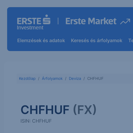
Elemzések és adatok
Keresés és árfolyamok
T
Kezdőlap
Árfolyamok
Deviza
CHFHUF
CHFHUF
(FX)
ISIN: CHFHUF