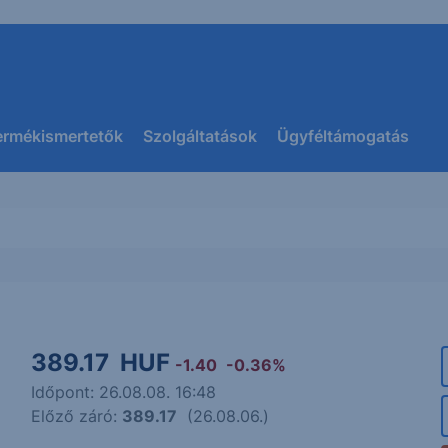
ermékismertetők
Szolgáltatások
Ügyféltámogatás
389.17
HUF
-1.40
-0.36%
Időpont: 26.08.08. 16:48
Előző záró:
389.17
(26.08.06.)