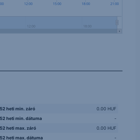
:00
12:00
15:00
18:00
21:00
12:00
18:00
52 heti min. záró
0.00 HUF
52 heti min. dátuma
-
52 heti max. záró
0.00 HUF
52 heti max. dátuma
-