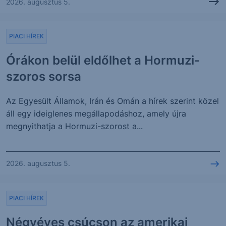
2026. augusztus 5.
PIACI HÍREK
Órákon belül eldőlhet a Hormuzi-
szoros sorsa
Az Egyesült Államok, Irán és Omán a hírek szerint közel
áll egy ideiglenes megállapodáshoz, amely újra
megnyithatja a Hormuzi-szorost a...
2026. augusztus 5.
PIACI HÍREK
Négyéves csúcson az amerikai