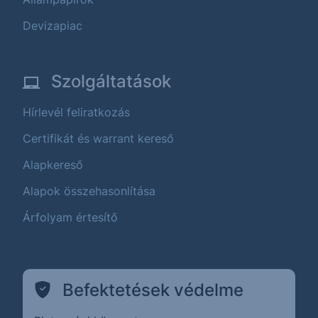
Devizapiac
Szolgáltatások
Hírlevél feliratkozás
Certifikát és warrant kereső
Alapkereső
Alapok összehasonlítása
Árfolyam értesítő
Befektetések védelme