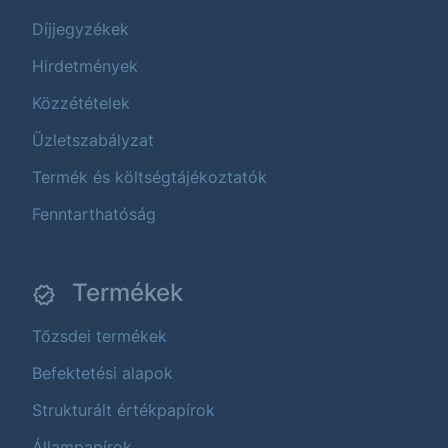
Díjjegyzékek
Hirdetmények
Közzétételek
Üzletszabályzat
Termék és költségtájékoztatók
Fenntarthatóság
Termékek
Tőzsdei termékek
Befektetési alapok
Strukturált értékpapírok
Állampapírok