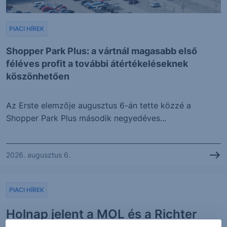
PIACI HÍREK
Shopper Park Plus: a vártnál magasabb első
féléves profit a további átértékeléseknek
köszönhetően
Az Erste elemzője augusztus 6-án tette közzé a
Shopper Park Plus második negyedéves...
2026. augusztus 6.
PIACI HÍREK
Holnap jelent a MOL és a Richter