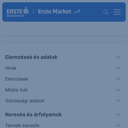
Erste Reggeli
Elemzések és adatok
Hírek
Elemzések
Média hub
Gazdasági adatok
Témák szerint
Keresés és árfolyamok
Termék keresők