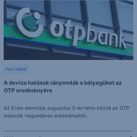
PIACI HÍREK
A deviza hatások rányomták a bélyegüket az
OTP eredményére
Az Erste elemzője augusztus 5-én tette közzé az OTP
második negyedéves eredményéről...