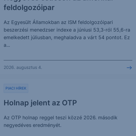
feldolgozóipar
Az Egyesült Államokban az ISM feldolgozóipari
beszerzési menedzser indexe a júniusi 53,3-ról 55,6-ra
emelkedett júliusban, meghaladva a várt 54 pontot. Ez
a...
2026. augusztus 4.
PIACI HÍREK
Holnap jelent az OTP
Az OTP holnap reggel teszi közzé 2026. második
negyedéves eredményét.