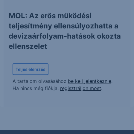
MOL: Az erős működési
teljesítmény ellensúlyozhatta a
devizaárfolyam-hatások okozta
ellenszelet
Teljes elemzés
A tartalom olvasásához
be kell jelentkeznie
.
Ha nincs még fiókja,
regisztráljon most
.