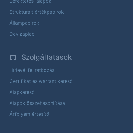
Befektetési alapok
Strukturált értékpapírok
Állampapírok
Devizapiac
Szolgáltatások
Hírlevél feliratkozás
Certifikát és warrant kereső
Alapkereső
Alapok összehasonlítása
Árfolyam értesítő