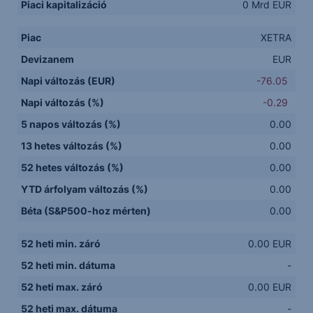
Piaci kapitalizáció
0 Mrd EUR
Piac
XETRA
Devizanem
EUR
Napi változás (EUR)
-76.05
Napi változás (%)
-0.29
5 napos változás (%)
0.00
13 hetes változás (%)
0.00
52 hetes változás (%)
0.00
YTD árfolyam változás (%)
0.00
Béta (S&P500-hoz mérten)
0.00
52 heti min. záró
0.00 EUR
52 heti min. dátuma
-
52 heti max. záró
0.00 EUR
52 heti max. dátuma
-