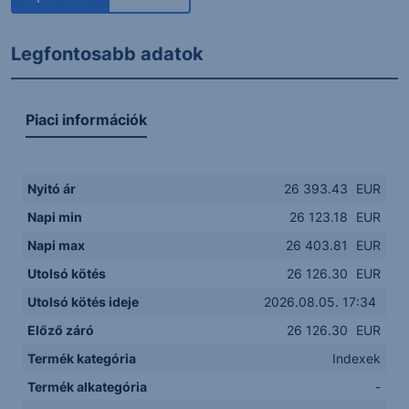
Legfontosabb adatok
Piaci információk
Nyitó ár
26 393.43
EUR
Napi min
26 123.18
EUR
Napi max
26 403.81
EUR
Utolsó kötés
26 126.30
EUR
Utolsó kötés ideje
2026.08.05. 17:34
Előző záró
26 126.30
EUR
Termék kategória
Indexek
Termék alkategória
-