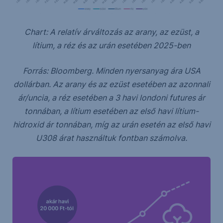
Chart: A relatív árváltozás az arany, az ezüst, a
lítium, a réz és az urán esetében 2025-ben
Forrás: Bloomberg. Minden nyersanyag ára USA
dollárban. Az arany és az ezüst esetében az azonnali
ár/uncia, a réz esetében a 3 havi londoni futures ár
tonnában, a lítium esetében az első havi lítium-
hidroxid ár tonnában, míg az urán esetén az első havi
U308 árat használtuk fontban számolva.