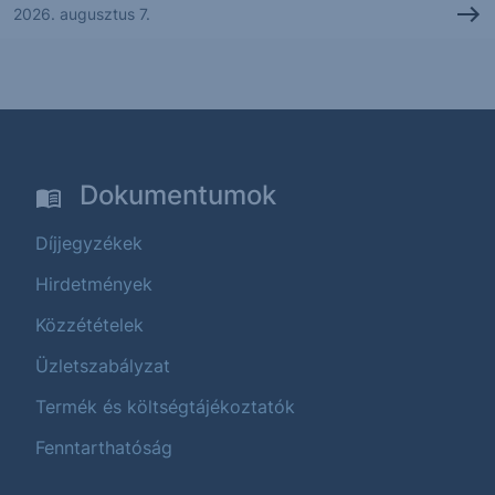
2026. augusztus 7.
Dokumentumok
Díjjegyzékek
Hirdetmények
Közzétételek
Üzletszabályzat
Termék és költségtájékoztatók
Fenntarthatóság