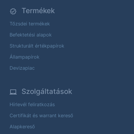
Termékek
Tőzsdei termékek
Befektetési alapok
Strukturált értékpapírok
Állampapírok
Devizapiac
Szolgáltatások
Hírlevél feliratkozás
Certifikát és warrant kereső
Alapkereső