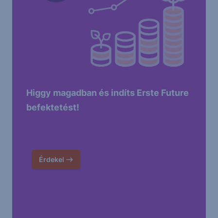
Higgy magadban és indíts Erste Future
befektetést!
Érdekel