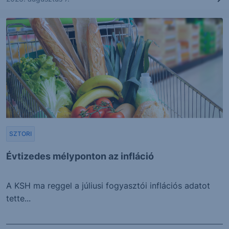
SZTORI
Évtizedes mélyponton az infláció
A KSH ma reggel a júliusi fogyasztói inflációs adatot
tette...