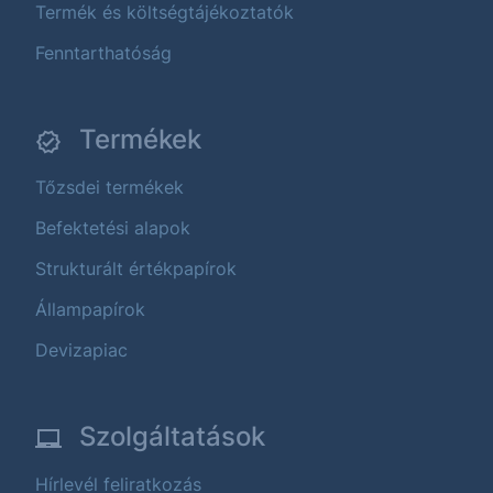
Termék és költségtájékoztatók
Fenntarthatóság
Termékek
Tőzsdei termékek
Befektetési alapok
Strukturált értékpapírok
Állampapírok
Devizapiac
Szolgáltatások
Hírlevél feliratkozás