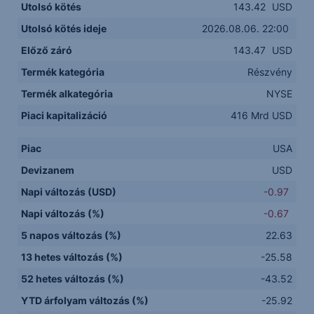
Utolsó kötés
143.42
USD
Utolsó kötés ideje
2026.08.06. 22:00
Előző záró
143.47
USD
Termék kategória
Részvény
Termék alkategória
NYSE
Piaci kapitalizáció
416 Mrd USD
Piac
USA
Devizanem
USD
Napi változás (USD)
-0.97
Napi változás (%)
-0.67
5 napos változás (%)
22.63
13 hetes változás (%)
-25.58
52 hetes változás (%)
-43.52
YTD árfolyam változás (%)
-25.92