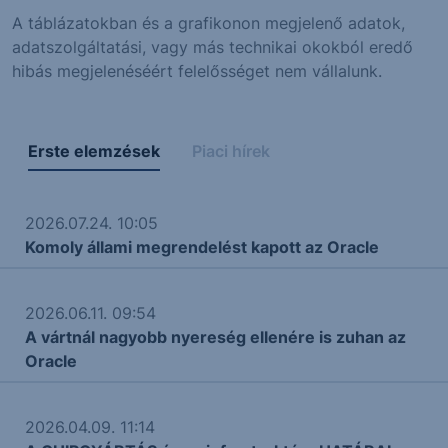
A táblázatokban és a grafikonon megjelenő adatok,
adatszolgáltatási, vagy más technikai okokból eredő
hibás megjelenéséért felelősséget nem vállalunk.
Erste elemzések
Piaci hírek
2026.07.24. 10:05
Komoly állami megrendelést kapott az Oracle
2026.06.11. 09:54
A vártnál nagyobb nyereség ellenére is zuhan az
Oracle
2026.04.09. 11:14