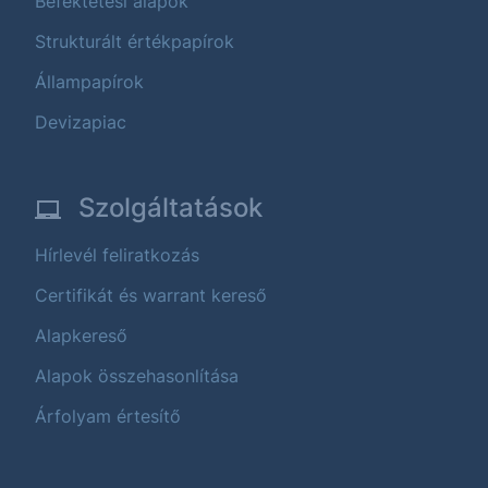
Befektetési alapok
Strukturált értékpapírok
Állampapírok
Devizapiac
Szolgáltatások
Hírlevél feliratkozás
Certifikát és warrant kereső
Alapkereső
Alapok összehasonlítása
Árfolyam értesítő