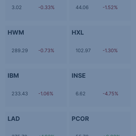
3.02
-0.33%
44.06
-1.52%
HWM
HXL
289.29
-0.73%
102.97
-1.30%
IBM
INSE
233.43
-1.06%
6.62
-4.75%
LAD
PCOR