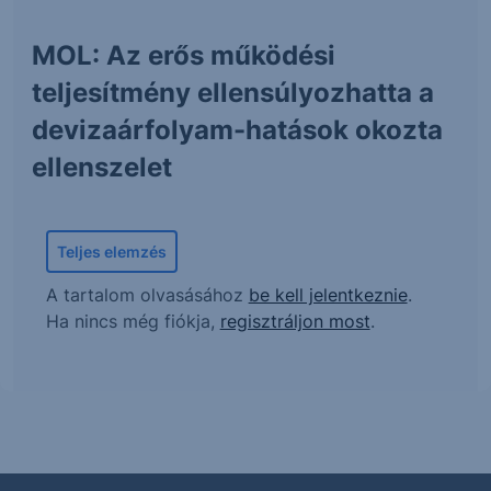
MOL: Az erős működési
teljesítmény ellensúlyozhatta a
devizaárfolyam-hatások okozta
ellenszelet
Teljes elemzés
A tartalom olvasásához
be kell jelentkeznie
.
Ha nincs még fiókja,
regisztráljon most
.