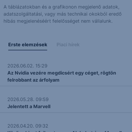
A táblázatokban és a grafikonon megjelenő adatok,
adatszolgáltatási, vagy más technikai okokból eredő
hibás megjelenéséért felelősséget nem vállalunk.
Erste elemzések
Piaci hírek
2026.06.02. 15:29
Az Nvidia vezére megdicsért egy céget, rögtön
felrobbant az árfolyam
2026.05.28. 09:59
Jelentett a Marvell
2026.04.20. 09:32