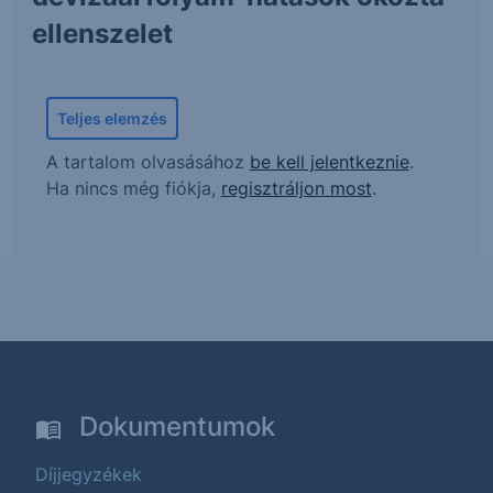
ellenszelet
Teljes elemzés
A tartalom olvasásához
be kell jelentkeznie
.
Ha nincs még fiókja,
regisztráljon most
.
Dokumentumok
Díjjegyzékek