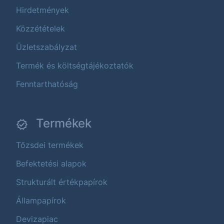
Hirdetmények
Közzétételek
Üzletszabályzat
Termék és költségtájékoztatók
Fenntarthatóság
Termékek
Tőzsdei termékek
Befektetési alapok
Strukturált értékpapírok
Állampapírok
Devizapiac