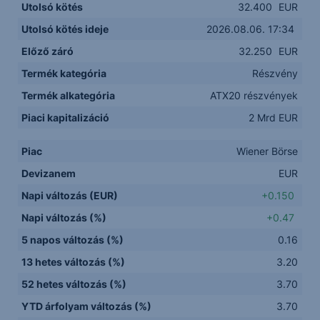
Utolsó kötés
32.400
EUR
Utolsó kötés ideje
2026.08.06. 17:34
Előző záró
32.250
EUR
Termék kategória
Részvény
Termék alkategória
ATX20 részvények
Piaci kapitalizáció
2 Mrd EUR
Piac
Wiener Börse
Devizanem
EUR
Napi változás (EUR)
+0.150
Napi változás (%)
+0.47
5 napos változás (%)
0.16
13 hetes változás (%)
3.20
52 hetes változás (%)
3.70
YTD árfolyam változás (%)
3.70