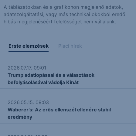
A táblázatokban és a grafikonon megjelenő adatok,
adatszolgáltatási, vagy más technikai okokból eredő
hibás megjelenéséért felelősséget nem vállalunk.
Erste elemzések
Piaci hírek
2026.07.17. 09:01
Trump adatlopással és a választások
befolyásolásával vádolja Kínát
2026.05.15. 09:03
Waberer’s: Az erős ellenszél ellenére stabil
eredmény