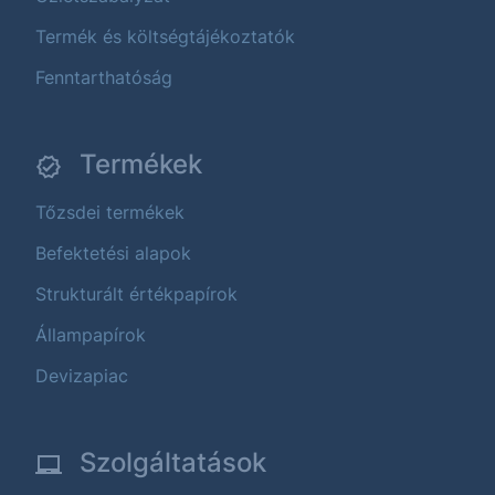
Termék és költségtájékoztatók
Fenntarthatóság
Termékek
Tőzsdei termékek
Befektetési alapok
Strukturált értékpapírok
Állampapírok
Devizapiac
Szolgáltatások