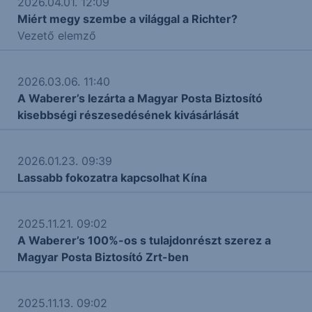
2026.04.01. 12:09
Miért megy szembe a világgal a Richter?
Vezető elemző
2026.03.06. 11:40
A Waberer’s lezárta a Magyar Posta Biztosító
kisebbségi részesedésének kivásárlását
2026.01.23. 09:39
Lassabb fokozatra kapcsolhat Kína
2025.11.21. 09:02
A Waberer’s 100%-os s tulajdonrészt szerez a
Magyar Posta Biztosító Zrt-ben
2025.11.13. 09:02