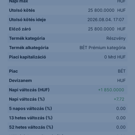
Napi max
HUF
Utolsó kötés
25 800.0000
HUF
Utolsó kötés ideje
2026.08.04. 17:07
Előző záró
25 800.0000
HUF
Termék kategória
Részvény
Termék alkategória
BÉT Prémium kategória
Piaci kapitalizáció
0 Mrd HUF
Piac
BÉT
Devizanem
HUF
Napi változás (HUF)
+1 850.0000
Napi változás (%)
+7.72
5 napos változás (%)
0.00
13 hetes változás (%)
0.00
52 hetes változás (%)
0.00