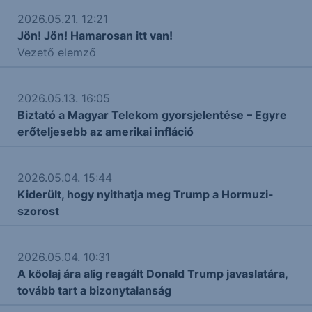
2026.05.21. 12:21
Jön! Jön! Hamarosan itt van!
Vezető elemző
2026.05.13. 16:05
Biztató a Magyar Telekom gyorsjelentése – Egyre
erőteljesebb az amerikai infláció
2026.05.04. 15:44
Kiderült, hogy nyithatja meg Trump a Hormuzi-
szorost
2026.05.04. 10:31
A kőolaj ára alig reagált Donald Trump javaslatára,
tovább tart a bizonytalanság