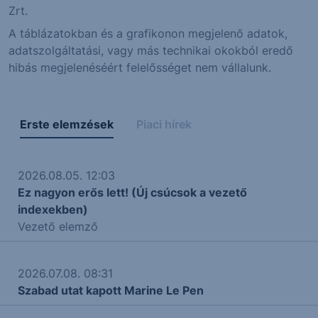
Zrt.
A táblázatokban és a grafikonon megjelenő adatok,
adatszolgáltatási, vagy más technikai okokból eredő
hibás megjelenéséért felelősséget nem vállalunk.
Erste elemzések
Piaci hírek
2026.08.05. 12:03
Ez nagyon erős lett! (Új csúcsok a vezető
indexekben)
Vezető elemző
2026.07.08. 08:31
Szabad utat kapott Marine Le Pen