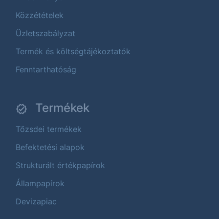
Közzétételek
Üzletszabályzat
Termék és költségtájékoztatók
Fenntarthatóság
Termékek
Tőzsdei termékek
Befektetési alapok
Strukturált értékpapírok
Állampapírok
Devizapiac