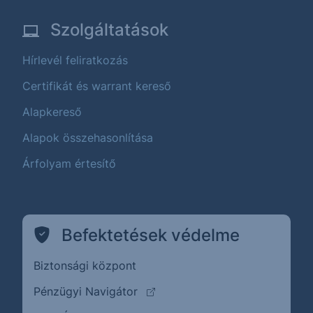
Szolgáltatások
Hírlevél feliratkozás
Certifikát és warrant kereső
Alapkereső
Alapok összehasonlítása
Árfolyam értesítő
Befektetések védelme
Biztonsági központ
(külső oldalra ugrik)
Pénzügyi Navigátor