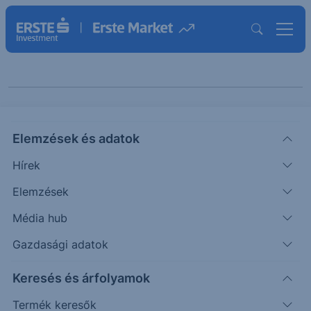
Cikkeink
Elemzések és adatok
"Vállalatelemzés"
Hírek
témában
Elemzések
Média hub
Gazdasági adatok
Keresés és árfolyamok
Termék keresők