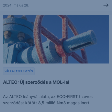
2024. május 28.
VÁLLALATELEMZÉS
ALTEO: Új szerződés a MOL-lal
Az ALTEO leányvállalata, az ECO-FIRST tízéves
szerződést kötött 8,5 millió Nm3 magas inert...