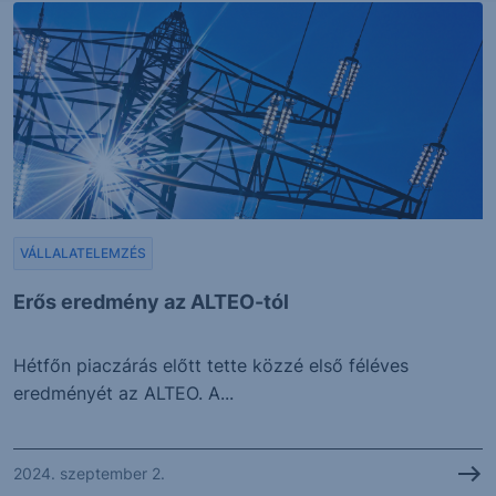
VÁLLALATELEMZÉS
Erős eredmény az ALTEO-tól
Hétfőn piaczárás előtt tette közzé első féléves
eredményét az ALTEO. A...
2024. szeptember 2.