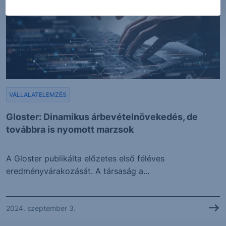
VÁLLALATELEMZÉS
Gloster: Dinamikus árbevételnövekedés, de
továbbra is nyomott marzsok
A Gloster publikálta előzetes első féléves
eredményvárakozását. A társaság a...
2024. szeptember 3.