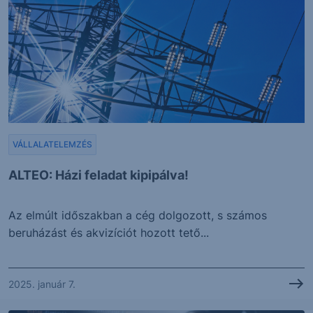
VÁLLALATELEMZÉS
ALTEO: Házi feladat kipipálva!
Az elmúlt időszakban a cég dolgozott, s számos
beruházást és akvizíciót hozott tető...
2025. január 7.