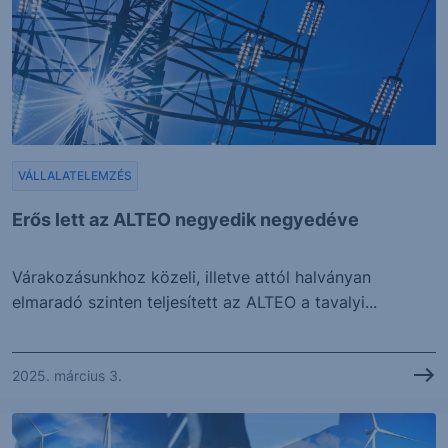
VÁLLALATELEMZÉS
Erős lett az ALTEO negyedik negyedéve
Várakozásunkhoz közeli, illetve attól halványan
elmaradó szinten teljesített az ALTEO a tavalyi...
2025. március 3.