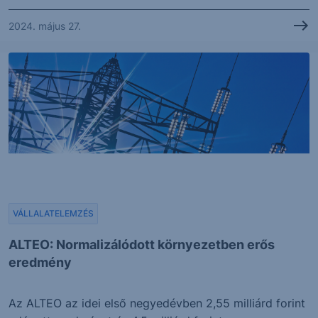
2024. május 27.
VÁLLALATELEMZÉS
ALTEO: Normalizálódott környezetben erős
eredmény
Az ALTEO az idei első negyedévben 2,55 milliárd forint