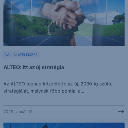
VÁLLALATELEMZÉS
ALTEO: Itt az új stratégia
Az ALTEO tegnap közzétette az új, 2030-ig szóló,
stratégiáját, melynek főbb pontjai a...
2025. január 10.