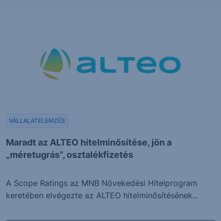
VÁLLALATELEMZÉS
Maradt az ALTEO hitelminősítése, jön a
„méretugrás”, osztalékfizetés
A Scope Ratings az MNB Növekedési Hitelprogram
keretében elvégezte az ALTEO hitelminősítésének...