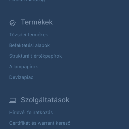
Termékek
Tőzsdei termékek
Befektetési alapok
Strukturált értékpapírok
Állampapírok
Devizapiac
Szolgáltatások
Hírlevél feliratkozás
Certifikát és warrant kereső