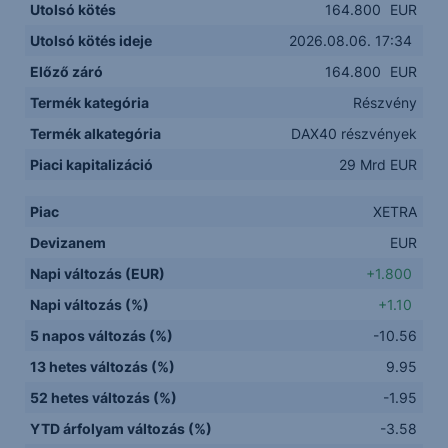
Utolsó kötés
164.800
EUR
Utolsó kötés ideje
2026.08.06. 17:34
Előző záró
164.800
EUR
Termék kategória
Részvény
Termék alkategória
DAX40 részvények
Piaci kapitalizáció
29 Mrd EUR
Piac
XETRA
Devizanem
EUR
Napi változás (EUR)
+1.800
Napi változás (%)
+1.10
5 napos változás (%)
-10.56
13 hetes változás (%)
9.95
52 hetes változás (%)
-1.95
YTD árfolyam változás (%)
-3.58