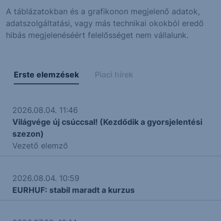
A táblázatokban és a grafikonon megjelenő adatok,
adatszolgáltatási, vagy más technikai okokból eredő
hibás megjelenéséért felelősséget nem vállalunk.
Erste elemzések
Piaci hírek
2026.08.04. 11:46
Világvége új csúccsal! (Kezdődik a gyorsjelentési
szezon)
Vezető elemző
2026.08.04. 10:59
EURHUF: stabil maradt a kurzus