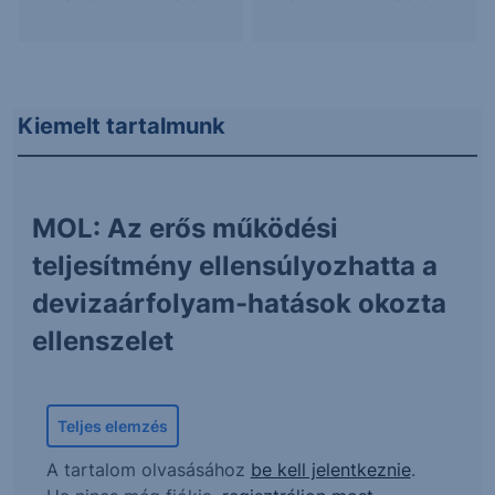
Kiemelt tartalmunk
MOL: Az erős működési
teljesítmény ellensúlyozhatta a
devizaárfolyam-hatások okozta
ellenszelet
Teljes elemzés
A tartalom olvasásához
be kell jelentkeznie
.