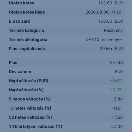
Utolsó kötés
163.60
EUR
Utolsó kötés ideje
2026.08.06. 11:20
Előző záró
163.00
EUR
Termék kategória
Részvény
Termék alkategória
DAX40 részvények
Piaci kapitalizáció
29 Mrd EUR
Piac
XETRA
Devizanem
EUR
Napi változás (EUR)
+0.60
Napi változás (%)
+0.37
5 napos változás (%)
-3.84
13 hetes változás (%)
-11.81
52 hetes változás (%)
-17.26
YTD árfolyam változás (%)
-27.00