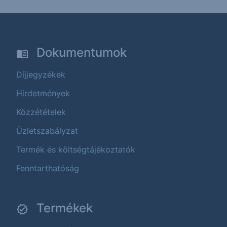
Dokumentumok
Díjjegyzékek
Hirdetmények
Közzétételek
Üzletszabályzat
Termék és költségtájékoztatók
Fenntarthatóság
Termékek