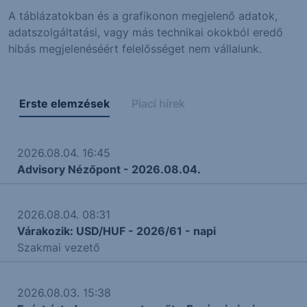
A táblázatokban és a grafikonon megjelenő adatok,
adatszolgáltatási, vagy más technikai okokból eredő
hibás megjelenéséért felelősséget nem vállalunk.
Erste elemzések
Piaci hírek
2026.08.04. 16:45
Advisory Nézőpont - 2026.08.04.
2026.08.04. 08:31
Várakozik: USD/HUF - 2026/61 - napi
Szakmai vezető
2026.08.03. 15:38