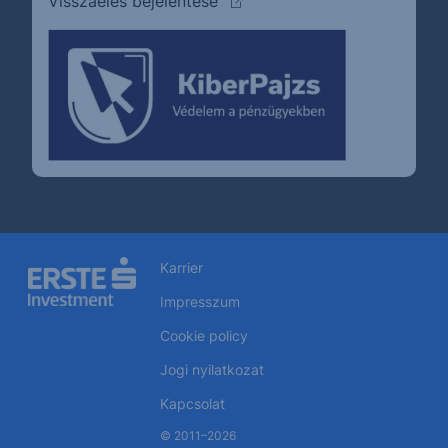
(külső oldalra ugrik)
Visszaélés bejelentése
Karrier
Impresszum
Cookie policy
Jogi nyilatkozat
Kapcsolat
© 2011–2026