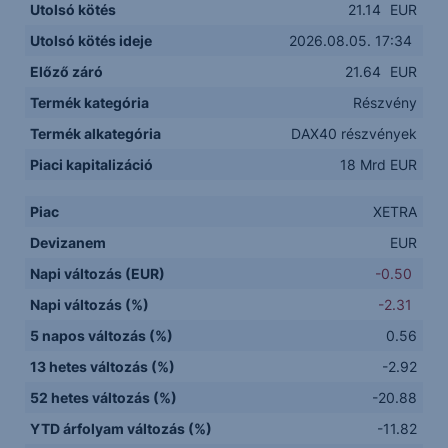
Utolsó kötés
21.14
EUR
Utolsó kötés ideje
2026.08.05. 17:34
Előző záró
21.64
EUR
Termék kategória
Részvény
Termék alkategória
DAX40 részvények
Piaci kapitalizáció
18 Mrd EUR
Piac
XETRA
Devizanem
EUR
Napi változás (EUR)
-0.50
Napi változás (%)
-2.31
5 napos változás (%)
0.56
13 hetes változás (%)
-2.92
52 hetes változás (%)
-20.88
YTD árfolyam változás (%)
-11.82