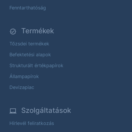
Fenntarthatóság
Termékek
Tőzsdei termékek
Befektetési alapok
Strukturált értékpapírok
Állampapírok
Devizapiac
Szolgáltatások
Hírlevél feliratkozás