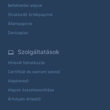
Befektetési alapok
Strukturált értékpapírok
Állampapírok
Devizapiac
Szolgáltatások
Hírlevél feliratkozás
Certifikát és warrant kereső
Alapkereső
Alapok összehasonlítása
Árfolyam értesítő