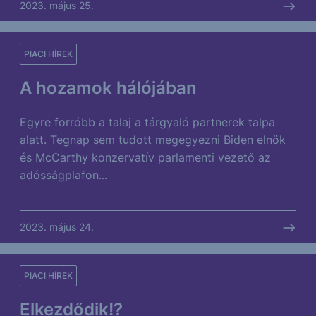
2023. május 25.
PIACI HÍREK
A hozamok hálójában
Egyre forróbb a talaj a tárgyaló partnerek talpa
alatt. Tegnap sem tudott megegyezni Biden elnök
és McCarthy konzervatív parlamenti vezető az
adósságplafon...
2023. május 24.
PIACI HÍREK
Elkezdődik!?