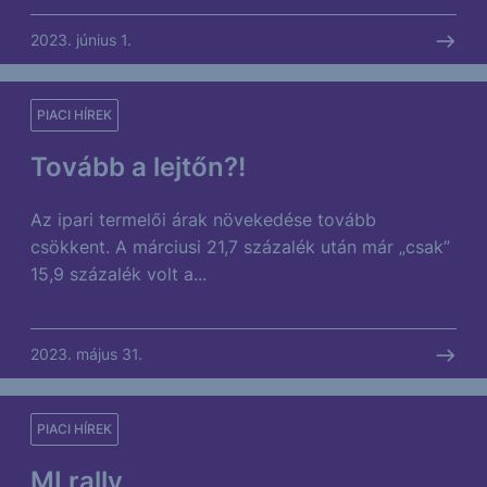
2023. június 1.
PIACI HÍREK
Tovább a lejtőn?!
Az ipari termelői árak növekedése tovább
csökkent. A márciusi 21,7 százalék után már „csak”
15,9 százalék volt a...
2023. május 31.
PIACI HÍREK
MI rally