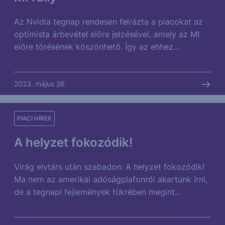
Az Nvidia tegnap rendesen felrázta a piacokat az
optimista árbevétel előre jelzésével, amely az MI
előre törésének köszönhető. Így az ehhez...
2023. május 26.
PIACI HÍREK
A helyzet fokozódik!
Virág elvtárs után szabadon: A helyzet fokozódik!
Ma nem az amerikai adóságplafonról akartunk írni,
de a tegnapi fejlemények tükrében megint...