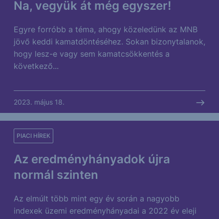
Na, vegyük át még egyszer!
Egyre forróbb a téma, ahogy közeledünk az MNB
jövő keddi kamatdöntéséhez. Sokan bizonytalanok,
hogy lesz-e vagy sem kamatcsökkentés a
következő...
2023. május 18.
PIACI HÍREK
Az eredményhányadok újra
normál szinten
Az elmúlt több mint egy év során a nagyobb
indexek üzemi eredményhányadai a 2022 év eleji