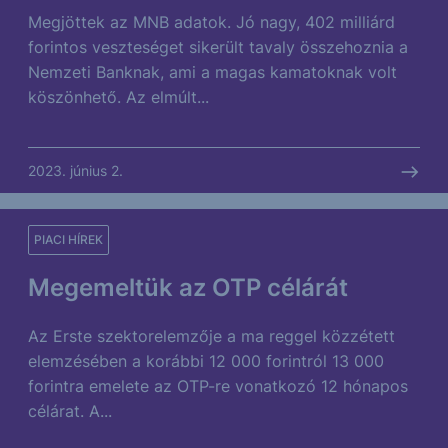
Megjöttek az MNB adatok. Jó nagy, 402 milliárd
forintos veszteséget sikerült tavaly összehoznia a
Nemzeti Banknak, ami a magas kamatoknak volt
köszönhető. Az elmúlt...
2023. június 2.
PIACI HÍREK
Megemeltük az OTP célárát
Az Erste szektorelemzője a ma reggel közzétett
elemzésében a korábbi 12 000 forintról 13 000
forintra emelete az OTP-re vonatkozó 12 hónapos
célárat. A...