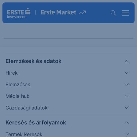
Keresés cikkeinkben
Elemzések és adatok
Hírek
Elemzések
Média hub
Gazdasági adatok
Kategóriák szerint
Keresés és árfolyamok
Termék keresők