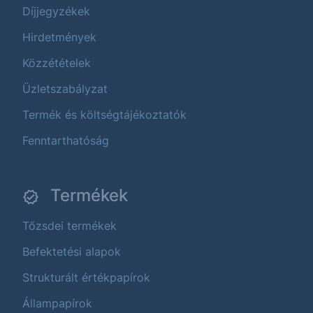
Díjjegyzékek
Hirdetmények
Közzétételek
Üzletszabályzat
Termék és költségtájékoztatók
Fenntarthatóság
Termékek
Tőzsdei termékek
Befektetési alapok
Strukturált értékpapírok
Állampapírok