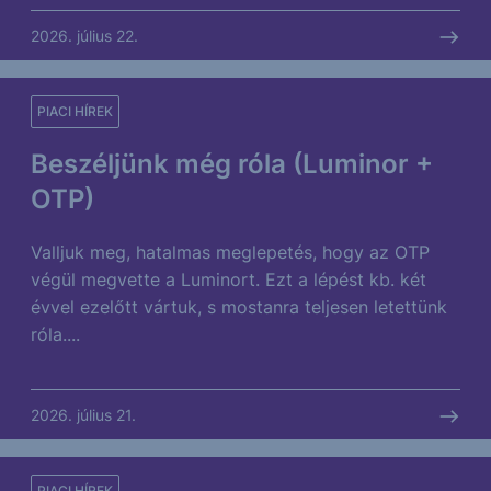
2026. július 22.
PIACI HÍREK
Beszéljünk még róla (Luminor +
OTP)
Valljuk meg, hatalmas meglepetés, hogy az OTP
végül megvette a Luminort. Ezt a lépést kb. két
évvel ezelőtt vártuk, s mostanra teljesen letettünk
róla....
2026. július 21.
PIACI HÍREK