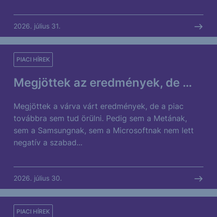
2026. július 31.
PIACI HÍREK
Megjöttek az eredmények, de …
Megjöttek a várva várt eredmények, de a piac
továbbra sem tud örülni. Pedig sem a Metának,
sem a Samsungnak, sem a Microsoftnak nem lett
negatív a szabad...
2026. július 30.
PIACI HÍREK