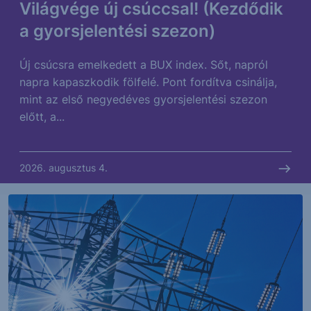
Világvége új csúccsal! (Kezdődik
a gyorsjelentési szezon)
Új csúcsra emelkedett a BUX index. Sőt, napról
napra kapaszkodik fölfelé. Pont fordítva csinálja,
mint az első negyedéves gyorsjelentési szezon
előtt, a...
2026. augusztus 4.