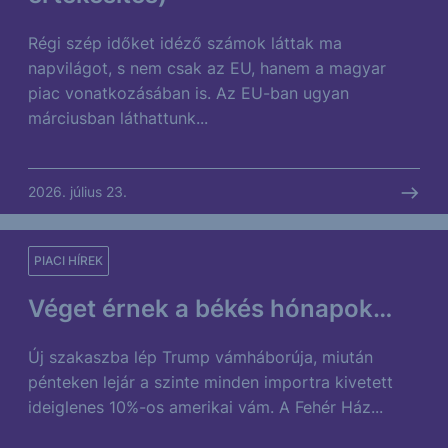
Régi szép időket idéző számok láttak ma
napvilágot, s nem csak az EU, hanem a magyar
piac vonatkozásában is. Az EU-ban ugyan
márciusban láthattunk...
2026. július 23.
PIACI HÍREK
Véget érnek a békés hónapok…
Új szakaszba lép Trump vámháborúja, miután
pénteken lejár a szinte minden importra kivetett
ideiglenes 10%-os amerikai vám. A Fehér Ház...