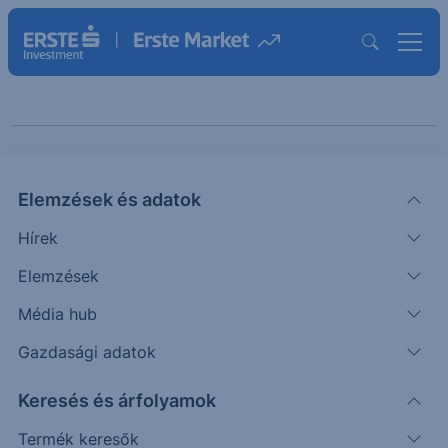
Keresés cikkeinkben
Elemzések és adatok
Hírek
Elemzések
Média hub
Gazdasági adatok
Kategóriák szerint
Keresés és árfolyamok
Termék keresők