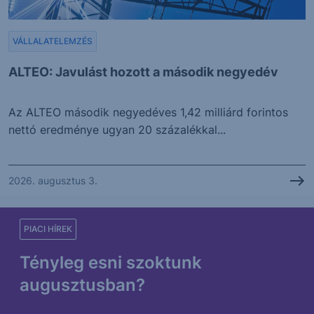
VÁLLALATELEMZÉS
ALTEO: Javulást hozott a második negyedév
Az ALTEO második negyedéves 1,42 milliárd forintos
nettó eredménye ugyan 20 százalékkal...
2026. augusztus 3.
PIACI HÍREK
Tényleg esni szoktunk
augusztusban?