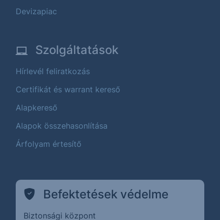
Devizapiac
Szolgáltatások
Hírlevél feliratkozás
Certifikát és warrant kereső
Alapkereső
Alapok összehasonlítása
Árfolyam értesítő
Befektetések védelme
Biztonsági központ