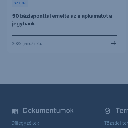
SZTORI
50 bázisponttal emelte az alapkamatot a
jegybank
2022. január 25.
Dokumentumok
Ter
Díjjegyzékek
Tőzsdei t