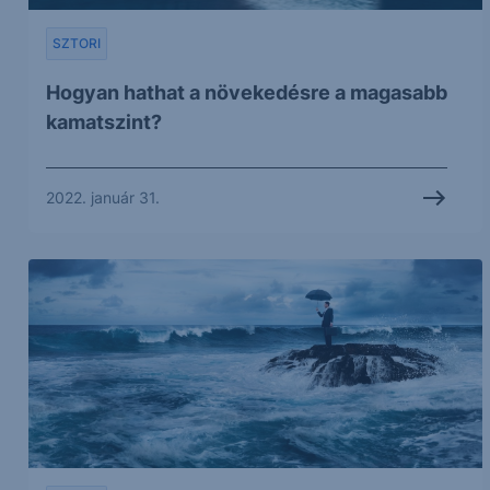
SZTORI
Hogyan hathat a növekedésre a magasabb
kamatszint?
2022. január 31.