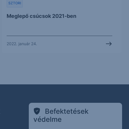
SZTORI
Meglepő csúcsok 2021-ben
2022. január 24.
k
Befektetések
védelme