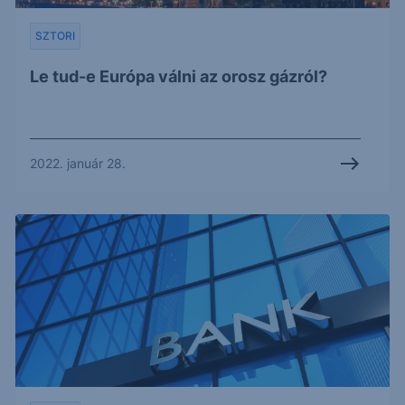
SZTORI
Le tud-e Európa válni az orosz gázról?
2022. január 28.