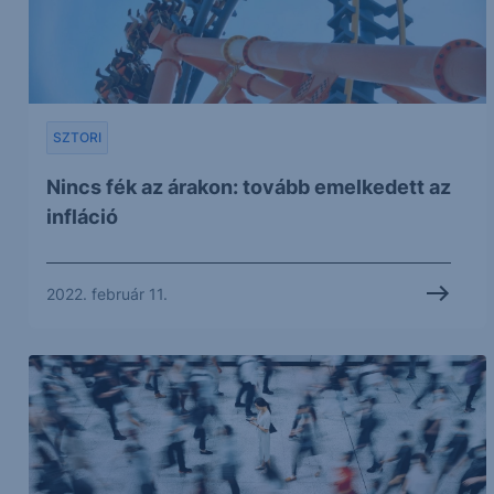
SZTORI
Nincs fék az árakon: tovább emelkedett az
infláció
2022. február 11.