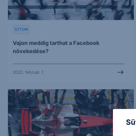
SZTORI
Vajon meddig tarthat a Facebook
növekedése?
2022. február 7.
Sü