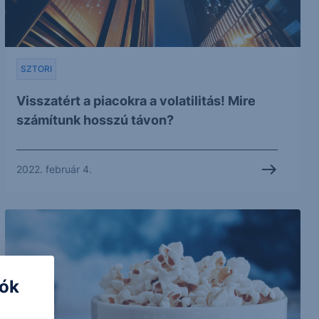
SZTORI
Visszatért a piacokra a volatilitás! Mire
számítunk hosszú távon?
2022. február 4.
iók