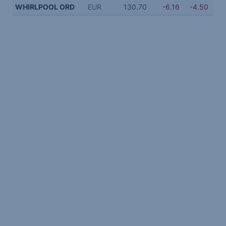
WHIRLPOOL ORD
EUR
130.70
-6.16
-4.50