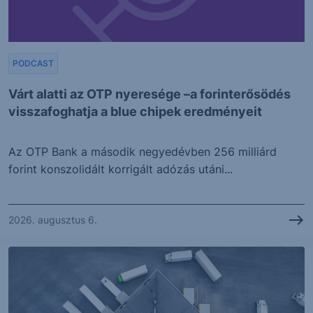
PODCAST
Várt alatti az OTP nyeresége –a forinterősödés
visszafoghatja a blue chipek eredményeit
Az OTP Bank a második negyedévben 256 milliárd
forint konszolidált korrigált adózás utáni...
2026. augusztus 6.