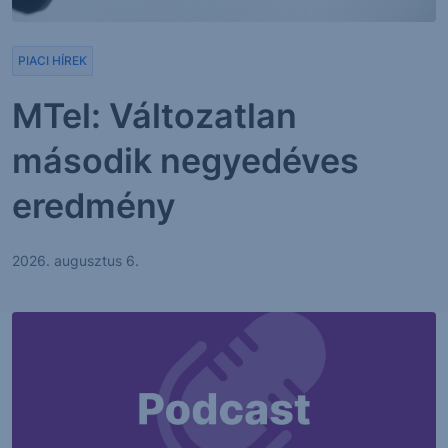
PIACI HÍREK
MTel: Változatlan
második negyedéves
eredmény
2026. augusztus 6.