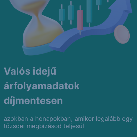
Valós idejű
árfolyamadatok
díjmentesen
azokban a hónapokban, amikor legalább egy
tőzsdei megbízásod teljesül