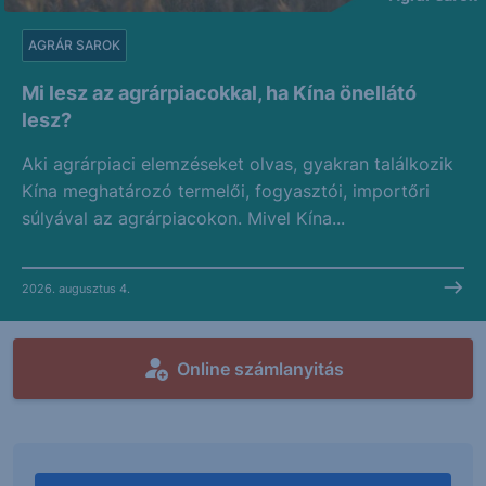
AGRÁR SAROK
Mi lesz az agrárpiacokkal, ha Kína önellátó
lesz?
Aki agrárpiaci elemzéseket olvas, gyakran találkozik
Kína meghatározó termelői, fogyasztói, importőri
súlyával az agrárpiacokon. Mivel Kína...
2026. augusztus 4.
Online számlanyitás