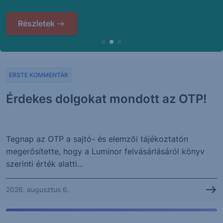
Részletek
ERSTE KOMMENTÁR
Érdekes dolgokat mondott az OTP!
Tegnap az OTP a sajtó- és elemzői tájékoztatón
megerősítette, hogy a Luminor felvásárlásáról könyv
szerinti érték alatti...
2026. augusztus 6.