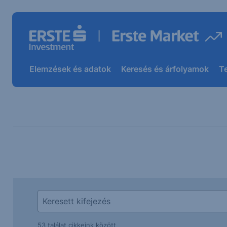
Elemzések és adatok
Keresés és árfolyamok
T
53 találat cikkeink között