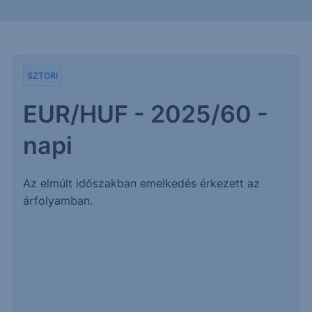
SZTORI
EUR/HUF - 2025/60 -
napi
Az elmúlt időszakban emelkedés érkezett az
árfolyamban.