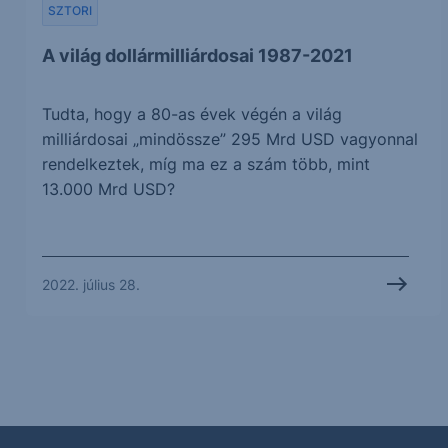
SZTORI
A világ dollármilliárdosai 1987-2021
Tudta, hogy a 80-as évek végén a világ
milliárdosai „mindössze” 295 Mrd USD vagyonnal
rendelkeztek, míg ma ez a szám több, mint
13.000 Mrd USD?
2022. július 28.