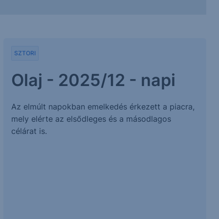
SZTORI
Olaj - 2025/12 - napi
Az elmúlt napokban emelkedés érkezett a piacra,
mely elérte az elsődleges és a másodlagos
célárat is.