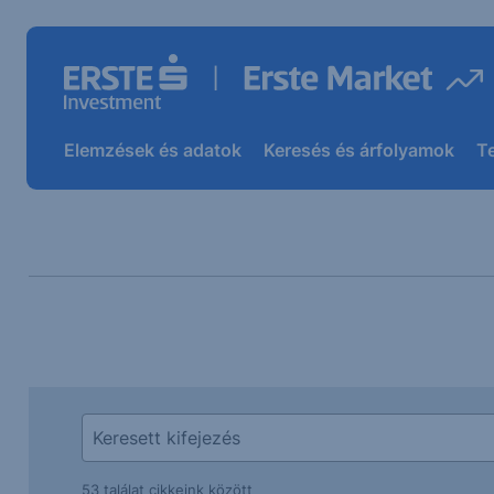
Elemzések és adatok
Keresés és árfolyamok
T
53 találat cikkeink között