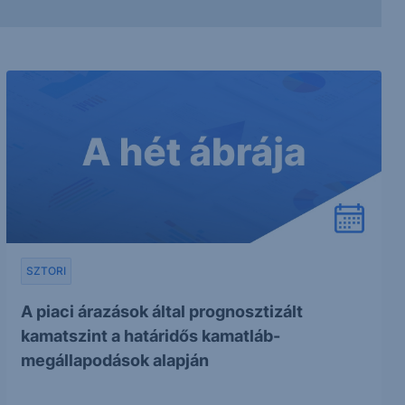
SZTORI
A piaci árazások által prognosztizált
kamatszint a határidős kamatláb-
megállapodások alapján