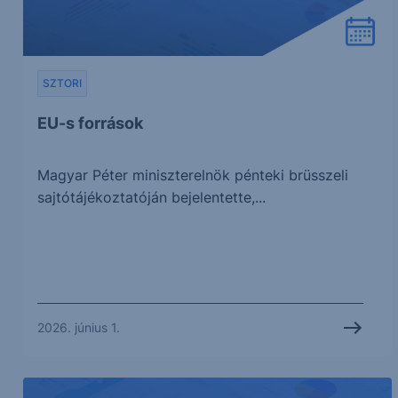
SZTORI
EU-s források
Magyar Péter miniszterelnök pénteki brüsszeli
sajtótájékoztatóján bejelentette,...
2026. június 1.