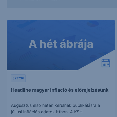
SZTORI
Headline magyar infláció és előrejelzésünk
Augusztus első hetén kerülnek publikálásra a
júliusi inflációs adatok itthon. A KSH...