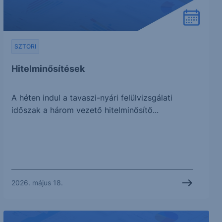
SZTORI
Hitelminősítések
A héten indul a tavaszi-nyári felülvizsgálati
időszak a három vezető hitelminősítő...
2026. május 18.