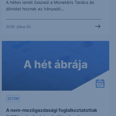
A héten ismét összeül a Monetáris Tanács és
döntést hoznak az irányadó...
2026. július 20.
SZTORI
A nem-mezőgazdasági foglalkoztatottak