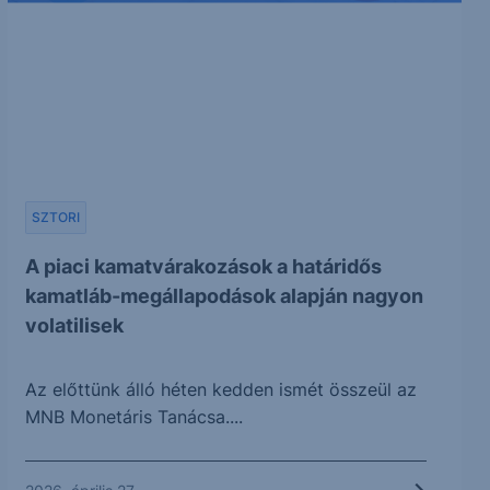
SZTORI
A piaci kamatvárakozások a határidős
kamatláb-megállapodások alapján nagyon
volatilisek
Az előttünk álló héten kedden ismét összeül az
MNB Monetáris Tanácsa....