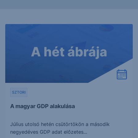
SZTORI
A magyar GDP alakulása
Július utolsó hetén csütörtökön a második
negyedéves GDP adat előzetes...