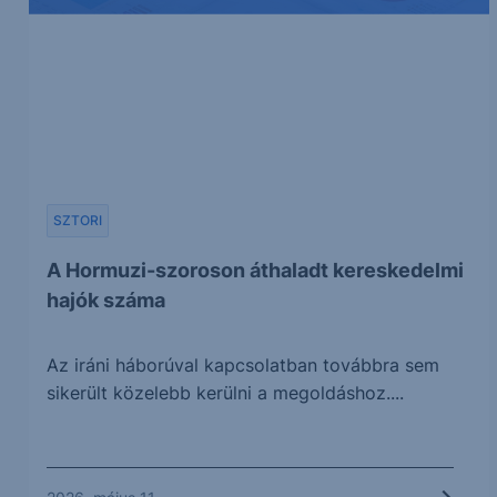
SZTORI
A Hormuzi-szoroson áthaladt kereskedelmi
hajók száma
Az iráni háborúval kapcsolatban továbbra sem
sikerült közelebb kerülni a megoldáshoz....