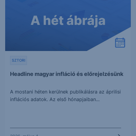
SZTORI
Headline magyar infláció és előrejelzésünk
A mostani héten kerülnek publikálásra az áprilisi
inflációs adatok. Az első hónapjaiban...