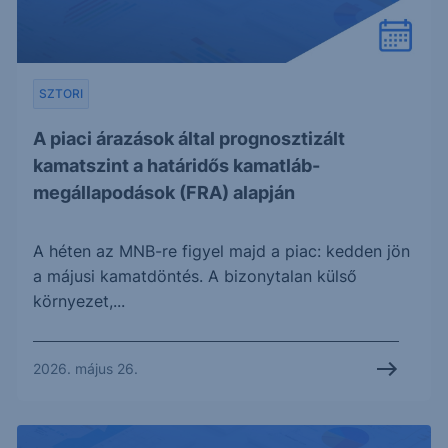
SZTORI
A piaci árazások által prognosztizált
kamatszint a határidős kamatláb-
megállapodások (FRA) alapján
A héten az MNB-re figyel majd a piac: kedden jön
a májusi kamatdöntés. A bizonytalan külső
környezet,...
2026. május 26.