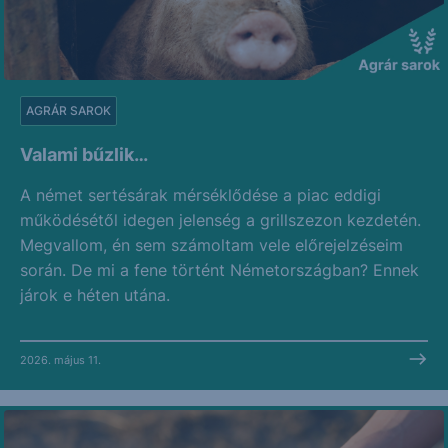
AGRÁR SAROK
Valami bűzlik…
A német sertésárak mérséklődése a piac eddigi
működésétől idegen jelenség a grillszezon kezdetén.
Megvallom, én sem számoltam vele előrejelzéseim
során. De mi a fene történt Németországban? Ennek
járok e héten utána.
2026. május 11.