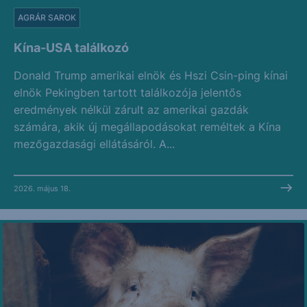
AGRÁR SAROK
Kína-USA találkozó
Donald Trump amerikai elnök és Hszi Csin-ping kínai
elnök Pekingben tartott találkozója jelentős
eredmények nélkül zárult az amerikai gazdák
számára, akik új megállapodásokat reméltek a Kína
mezőgazdasági ellátásáról. A...
2026. május 18.