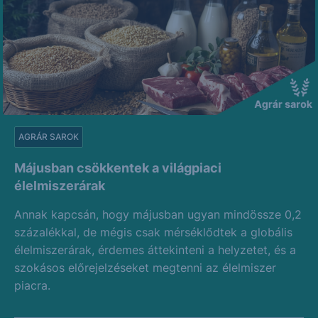
AGRÁR SAROK
Májusban csökkentek a világpiaci
élelmiszerárak
Annak kapcsán, hogy májusban ugyan mindössze 0,2
százalékkal, de mégis csak mérséklődtek a globális
élelmiszerárak, érdemes áttekinteni a helyzetet, és a
szokásos előrejelzéseket megtenni az élelmiszer
piacra.