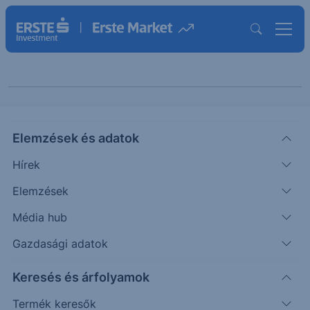
Agrár sarok
Elemzések és adatok
Hírek
Elemzések
Média hub
Gazdasági adatok
Témák szerint
Keresés és árfolyamok
Termék keresők