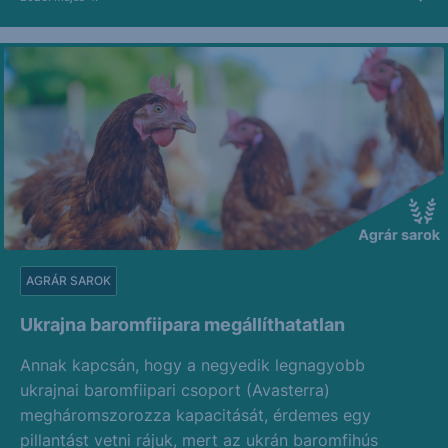
AGRÁR SAROK
Ukrajna baromfiipara megállíthatatlan
Annak kapcsán, hogy a negyedik legnagyobb
ukrajnai baromfiipari csoport (Avasterra)
megháromszorozza kapacitását, érdemes egy
pillantást vetni rájuk, mert az ukrán baromfihús