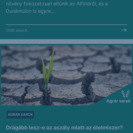
növény fokozatosan eltűnik az Alföldről, és a
Dunántúlon is egyre...
2026. július 6.
AGRÁR SAROK
Drágább lesz-e az aszály miatt az élelmiszer?