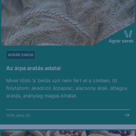
AGRÁR SAROK
Az árpa aratás adatai
Mivel több ’a’ betűs szó nem fért el a címben, itt
folytatom: akadozó árpapiac, alacsony árak, átlagos
aratás, aránylag magas kínálat.
2026. július 20.