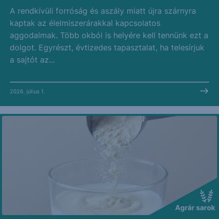
A rendkívüli forróság és aszály miatt újra szárnyra
kaptak az élelmiszerárakkal kapcsolatos
aggodalmak. Több okból is helyére kell tennünk ezt a
dolgot. Egyrészt, évtizedes tapasztalat, ha telesírjuk
a sajtót az...
2026. július 1.