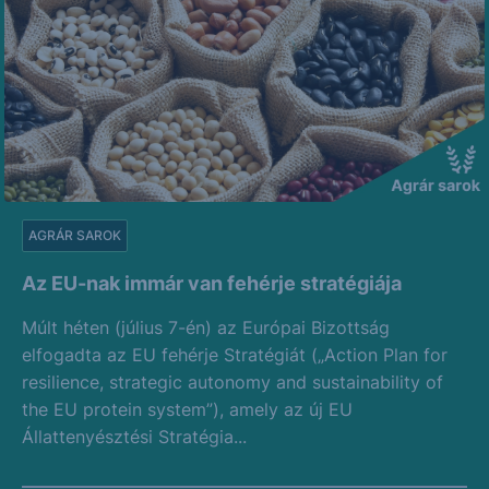
AGRÁR SAROK
Az EU-nak immár van fehérje stratégiája
Múlt héten (július 7-én) az Európai Bizottság
elfogadta az EU fehérje Stratégiát („Action Plan for
resilience, strategic autonomy and sustainability of
the EU protein system”), amely az új EU
Állattenyésztési Stratégia...