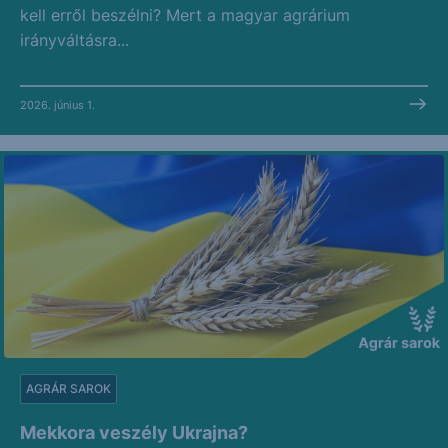
kell erről beszélni? Mert a magyar agrárium
irányváltásra...
2026. június 1.
AGRÁR SAROK
Mekkora veszély Ukrajna?