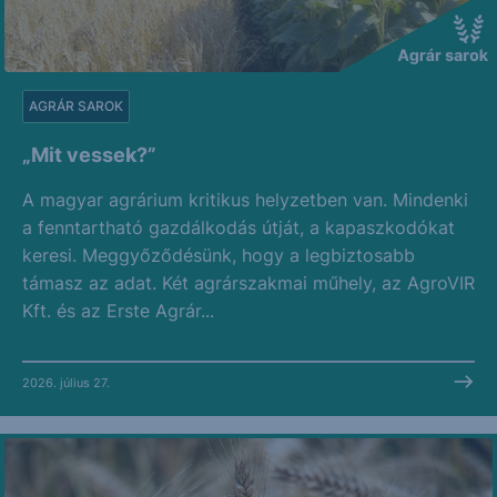
AGRÁR SAROK
„Mit vessek?”
A magyar agrárium kritikus helyzetben van. Mindenki
a fenntartható gazdálkodás útját, a kapaszkodókat
keresi. Meggyőződésünk, hogy a legbiztosabb
támasz az adat. Két agrárszakmai műhely, az AgroVIR
Kft. és az Erste Agrár...
2026. július 27.