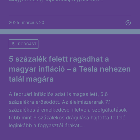
2025. március 20.
PODCAST
5 százalék felett ragadhat a
magyar infláció – a Tesla nehezen
talál magára
A februári inflációs adat is magas lett, 5,6
százalékra erősödött. Az élelmiszerárak 7,1
százalékos áremelkedése, illetve a szolgáltatások
több mint 9 százalékos drágulása hajtotta felfelé
leginkább a fogyasztói árakat....