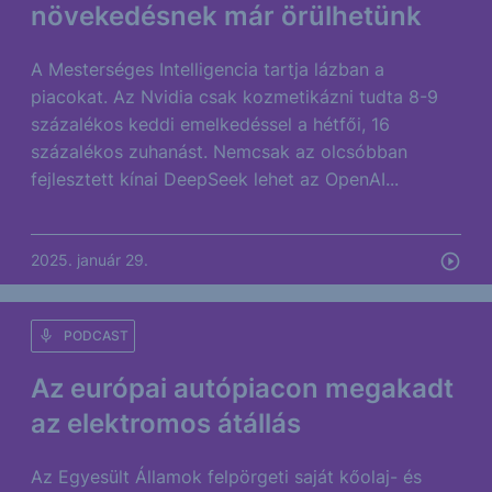
növekedésnek már örülhetünk
A Mesterséges Intelligencia tartja lázban a
piacokat. Az Nvidia csak kozmetikázni tudta 8-9
százalékos keddi emelkedéssel a hétfői, 16
százalékos zuhanást. Nemcsak az olcsóbban
fejlesztett kínai DeepSeek lehet az OpenAI...
2025. január 29.
PODCAST
Az európai autópiacon megakadt
az elektromos átállás
Az Egyesült Államok felpörgeti saját kőolaj- és