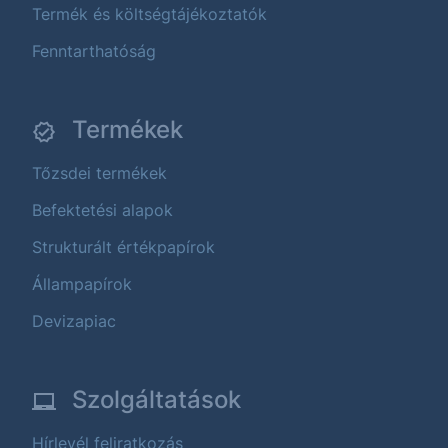
Termék és költségtájékoztatók
Fenntarthatóság
Termékek
Tőzsdei termékek
Befektetési alapok
Strukturált értékpapírok
Állampapírok
Devizapiac
Szolgáltatások
Hírlevél feliratkozás