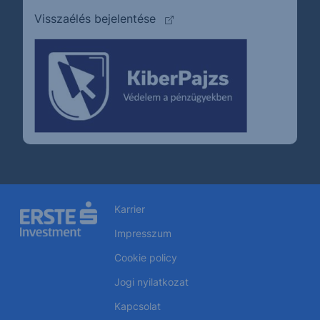
(külső oldalra ugrik)
Visszaélés bejelentése
Karrier
Impresszum
Cookie policy
Jogi nyilatkozat
Kapcsolat