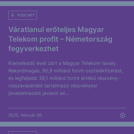
PODCAST
Váratlanul erőteljes Magyar
Telekom profit – Németország
fegyverkezhet
Kiemelkedő évet zárt a Magyar Telekom tavaly.
Rekordmagas, 90,9 milliárd forint osztalékfizetést,
és legfeljebb 39,1 milliárd forint értékű részvény-
visszavásárlást tartalmazó részvényesi
javadalmazást javasol az...
2025. február 26.