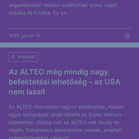
engedélyezett módon szállítottak orosz olajat
Indiába és Kínába. Ez az...
2025. január 15.
PODCAST
Az ALTEO még mindig nagy
befektetési lehetőség – az USA
nem lassít
Az ALTEO részvényei nagyot emelkedtek, miután
egyik leánycégét újraértékelte az Erste. Intenzív
bejelentési ciklusa volt az ALTEO-nak tavaly év
végén. Folyamatos beruházásai vannak, emellett
szélerőműparkot vásárolt,...