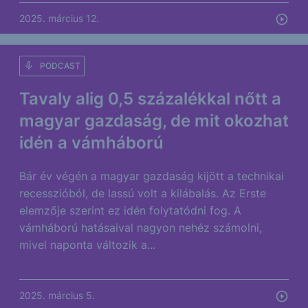
2025. március 12.
PODCAST
Tavaly alig 0,5 százalékkal nőtt a
magyar gazdaság, de mit okozhat
idén a vámháború
Bár év végén a magyar gazdaság kijött a technikai
recesszióból, de lassú volt a kilábalás. Az Erste
elemzője szerint ez idén folytatódni fog. A
vámháború hatásaival nagyon nehéz számolni,
mivel naponta változik a...
2025. március 5.