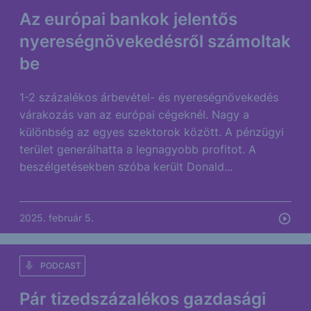
Az európai bankok jelentős
nyereségnövekedésről számoltak
be
1-2 százalékos árbevétel- és nyereségnövekedés
várakozás van az európai cégeknél. Nagy a
különbség az egyes szektorok között. A pénzügyi
terület generálhatta a legnagyobb profitot. A
beszélgetésekben szóba került Donald...
2025. február 5.
PODCAST
Pár tizedszázalékos gazdasági