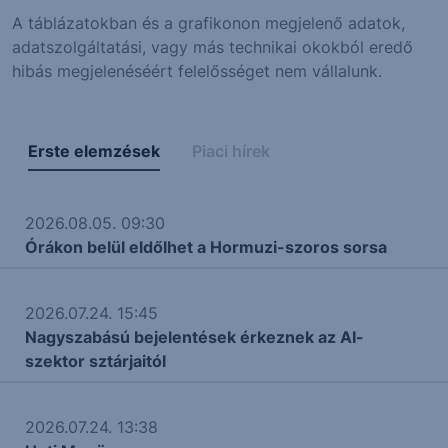
A táblázatokban és a grafikonon megjelenő adatok,
adatszolgáltatási, vagy más technikai okokból eredő
hibás megjelenéséért felelősséget nem vállalunk.
Erste elemzések
Piaci hírek
2026.08.05. 09:30
Órákon belül eldőlhet a Hormuzi-szoros sorsa
2026.07.24. 15:45
Nagyszabású bejelentések érkeznek az AI-
szektor sztárjaitól
2026.07.24. 13:38