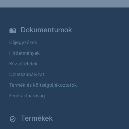
Dokumentumok
Díjjegyzékek
Hirdetmények
Közzétételek
Üzletszabályzat
Termék és költségtájékoztatók
Fenntarthatóság
Termékek