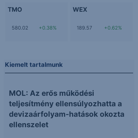
TMO
WEX
580.02
+0.38%
189.57
+0.62%
Kiemelt tartalmunk
MOL: Az erős működési
teljesítmény ellensúlyozhatta a
devizaárfolyam-hatások okozta
ellenszelet