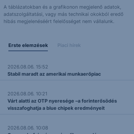
A táblázatokban és a grafikonon megjelenő adatok,
adatszolgáltatási, vagy más technikai okokból eredő
hibás megjelenéséért felelősséget nem vállalunk.
Erste elemzések
Piaci hírek
2026.08.06. 15:52
Stabil maradt az amerikai munkaerőpiac
2026.08.06. 10:21
Várt alatti az OTP nyeresége –a forinterősödés
visszafoghatja a blue chipek eredményeit
2026.08.06. 10:08