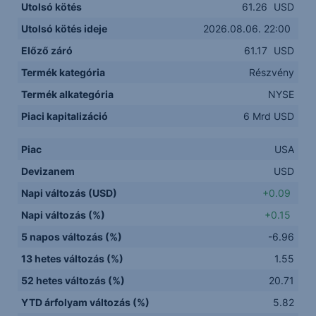
Utolsó kötés
61.26
USD
Utolsó kötés ideje
2026.08.06. 22:00
Előző záró
61.17
USD
Termék kategória
Részvény
Termék alkategória
NYSE
Piaci kapitalizáció
6 Mrd USD
Piac
USA
Devizanem
USD
Napi változás (USD)
+0.09
Napi változás (%)
+0.15
5 napos változás (%)
-6.96
13 hetes változás (%)
1.55
52 hetes változás (%)
20.71
YTD árfolyam változás (%)
5.82