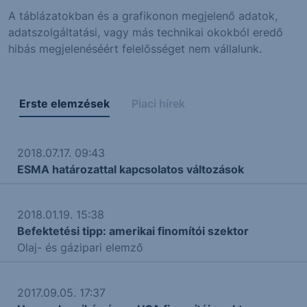
A táblázatokban és a grafikonon megjelenő adatok,
adatszolgáltatási, vagy más technikai okokból eredő
hibás megjelenéséért felelősséget nem vállalunk.
Erste elemzések
Piaci hírek
2018.07.17. 09:43
ESMA határozattal kapcsolatos változások
2018.01.19. 15:38
Befektetési tipp: amerikai finomítói szektor
Olaj- és gázipari elemző
2017.09.05. 17:37