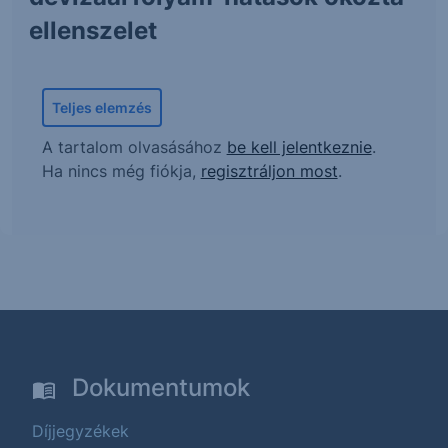
ellenszelet
Teljes elemzés
A tartalom olvasásához
be kell jelentkeznie
.
Ha nincs még fiókja,
regisztráljon most
.
Dokumentumok
Díjjegyzékek