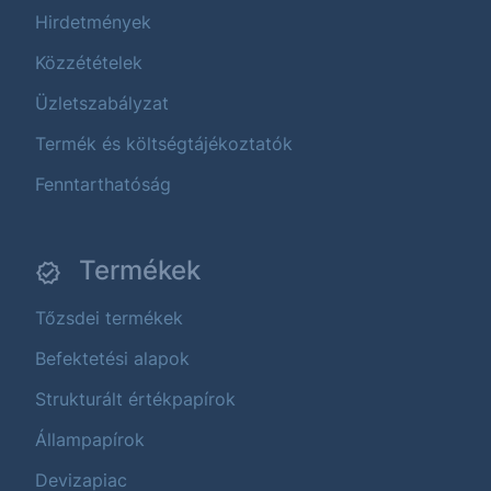
Hirdetmények
Közzétételek
Üzletszabályzat
Termék és költségtájékoztatók
Fenntarthatóság
Termékek
Tőzsdei termékek
Befektetési alapok
Strukturált értékpapírok
Állampapírok
Devizapiac