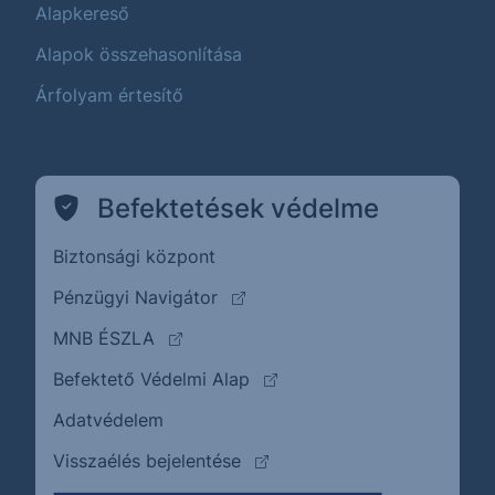
Alapkereső
Alapok összehasonlítása
Árfolyam értesítő
Befektetések védelme
Biztonsági központ
(külső oldalra ugrik)
Pénzügyi Navigátor
(külső oldalra ugrik)
MNB ÉSZLA
(külső oldalra ugrik)
Befektető Védelmi Alap
Adatvédelem
(külső oldalra ugrik)
Visszaélés bejelentése