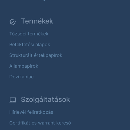
Termékek
Tőzsdei termékek
Befektetési alapok
Strukturált értékpapírok
Állampapírok
Devizapiac
Szolgáltatások
Hírlevél feliratkozás
Certifikát és warrant kereső