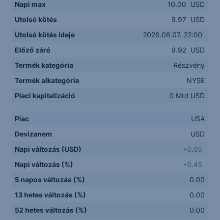
Napi max
10.00
USD
Utolsó kötés
9.97
USD
Utolsó kötés ideje
2026.08.07. 22:00
Előző záró
9.92
USD
Termék kategória
Részvény
Termék alkategória
NYSE
Piaci kapitalizáció
0 Mrd USD
Piac
USA
Devizanem
USD
Napi változás (USD)
+0.05
Napi változás (%)
+0.45
5 napos változás (%)
0.00
13 hetes változás (%)
0.00
52 hetes változás (%)
0.00