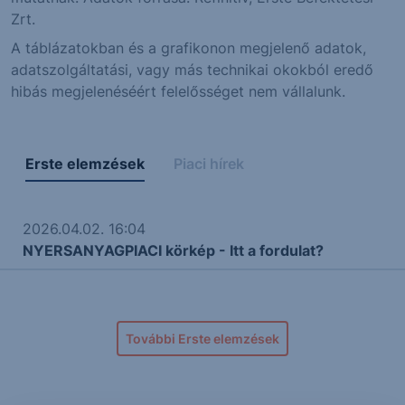
Zrt.
A táblázatokban és a grafikonon megjelenő adatok,
adatszolgáltatási, vagy más technikai okokból eredő
hibás megjelenéséért felelősséget nem vállalunk.
Erste elemzések
Piaci hírek
2026.04.02. 16:04
NYERSANYAGPIACI körkép - Itt a fordulat?
További Erste elemzések