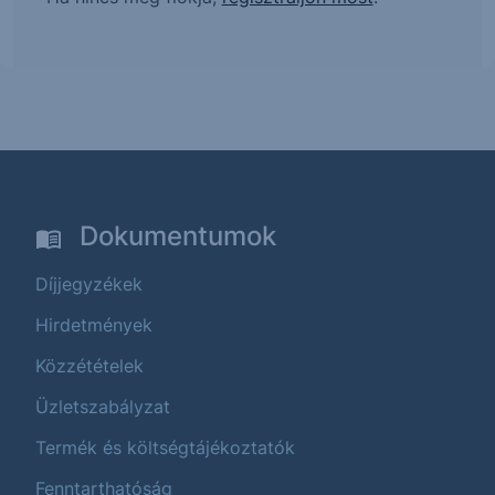
Dokumentumok
Díjjegyzékek
Hirdetmények
Közzétételek
Üzletszabályzat
Termék és költségtájékoztatók
Fenntarthatóság