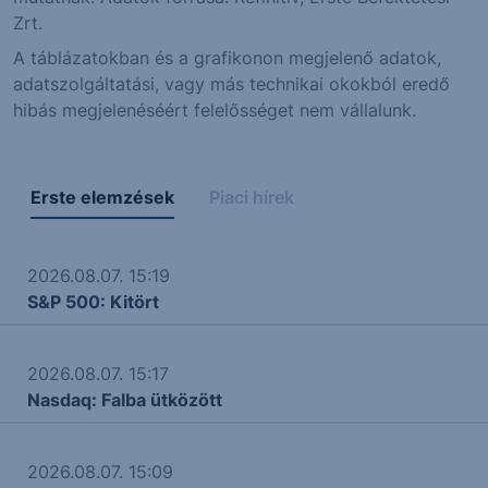
Zrt.
A táblázatokban és a grafikonon megjelenő adatok,
adatszolgáltatási, vagy más technikai okokból eredő
hibás megjelenéséért felelősséget nem vállalunk.
Erste elemzések
Piaci hírek
2026.08.07. 15:19
S&P 500: Kitört
2026.08.07. 15:17
Nasdaq: Falba ütközött
2026.08.07. 15:09