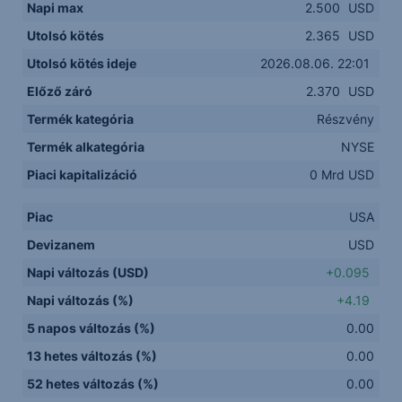
Napi max
2.500
USD
Utolsó kötés
2.365
USD
Utolsó kötés ideje
2026.08.06. 22:01
Előző záró
2.370
USD
Termék kategória
Részvény
Termék alkategória
NYSE
Piaci kapitalizáció
0 Mrd USD
Piac
USA
Devizanem
USD
Napi változás (USD)
+0.095
Napi változás (%)
+4.19
5 napos változás (%)
0.00
13 hetes változás (%)
0.00
52 hetes változás (%)
0.00