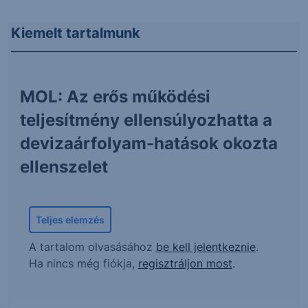
Kiemelt tartalmunk
MOL: Az erős működési
teljesítmény ellensúlyozhatta a
devizaárfolyam-hatások okozta
ellenszelet
Teljes elemzés
A tartalom olvasásához
be kell jelentkeznie
.
Ha nincs még fiókja,
regisztráljon most
.