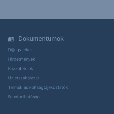
Dokumentumok
Díjjegyzékek
Hirdetmények
Közzétételek
Üzletszabályzat
Termék és költségtájékoztatók
Fenntarthatóság