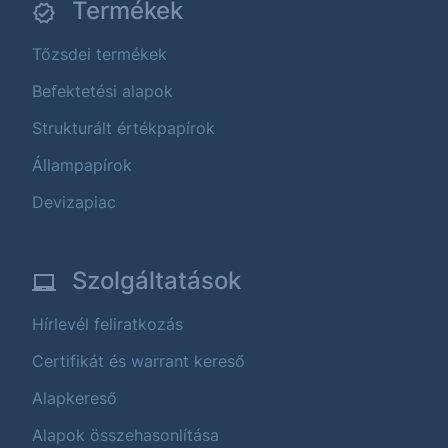
Termékek
Tőzsdei termékek
Befektetési alapok
Strukturált értékpapírok
Állampapírok
Devizapiac
Szolgáltatások
Hírlevél feliratkozás
Certifikát és warrant kereső
Alapkereső
Alapok összehasonlítása