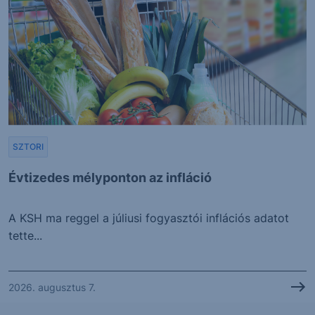
SZTORI
Évtizedes mélyponton az infláció
A KSH ma reggel a júliusi fogyasztói inflációs adatot
tette...
2026. augusztus 7.