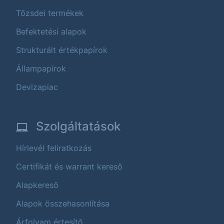
Tőzsdei termékek
Befektetési alapok
Strukturált értékpapírok
Állampapírok
Devizapiac
Szolgáltatások
Hírlevél feliratkozás
Certifikát és warrant kereső
Alapkereső
Alapok összehasonlítása
Árfolyam értesítő