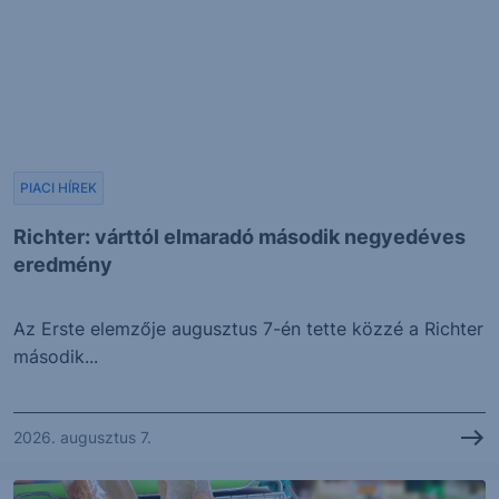
PIACI HÍREK
Richter: várttól elmaradó második negyedéves
eredmény
Az Erste elemzője augusztus 7-én tette közzé a Richter
második...
2026. augusztus 7.