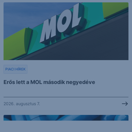
PIACI HÍREK
Erős lett a MOL második negyedéve
2026. augusztus 7.