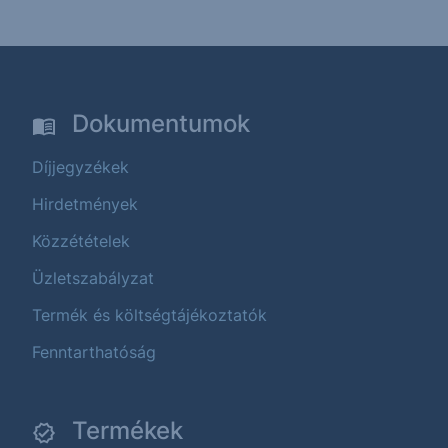
Dokumentumok
Díjjegyzékek
Hirdetmények
Közzétételek
Üzletszabályzat
Termék és költségtájékoztatók
Fenntarthatóság
Termékek