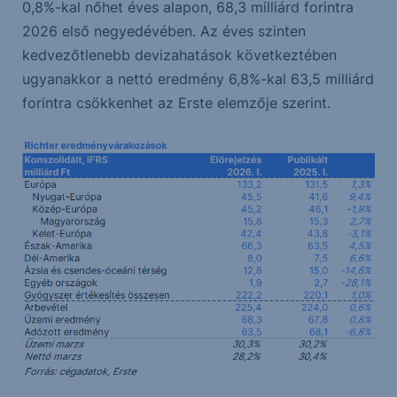
0,8%-kal nőhet éves alapon, 68,3 milliárd forintra
2026 első negyedévében. Az éves szinten
kedvezőtlenebb devizahatások következtében
ugyanakkor a nettó eredmény 6,8%-kal 63,5 milliárd
forintra csökkenhet az Erste elemzője szerint.