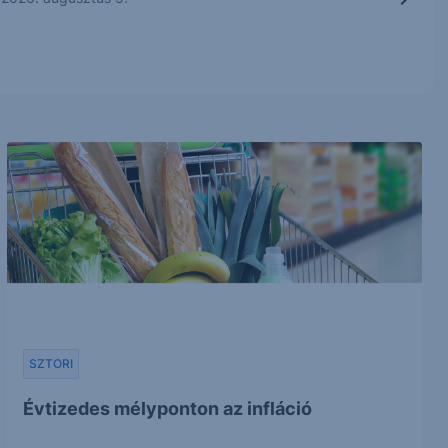
SZTORI
Évtizedes mélyponton az infláció