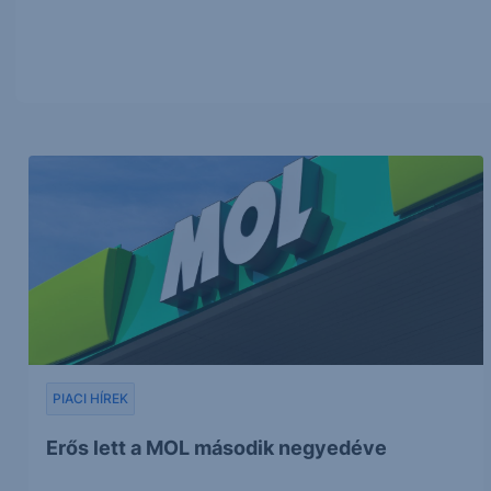
PIACI HÍREK
Erős lett a MOL második negyedéve