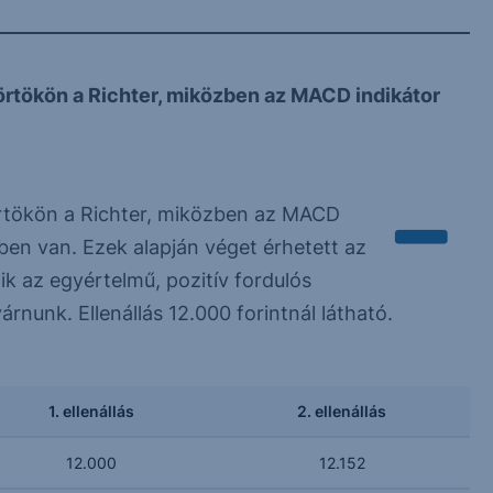
törtökön a Richter, miközben az MACD indikátor
törtökön a Richter, miközben az MACD
ben van. Ezek alapján véget érhetett az
ik az egyértelmű, pozitív fordulós
árnunk. Ellenállás 12.000 forintnál látható.
1. ellenállás
2. ellenállás
12.000
12.152