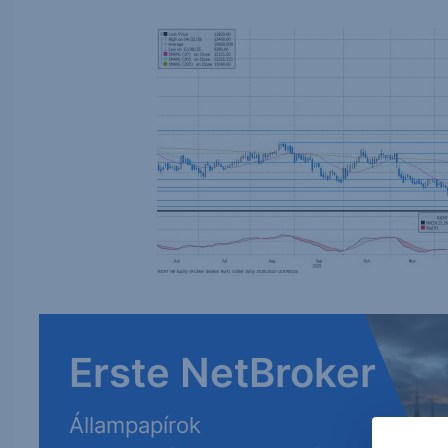
Erste NetBroker
Állampapírok