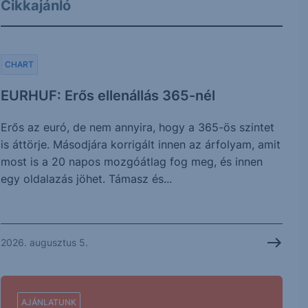
Cikkajánló
CHART
EURHUF: Erős ellenállás 365-nél
Erős az euró, de nem annyira, hogy a 365-ös szintet
is áttörje. Másodjára korrigált innen az árfolyam, amit
most is a 20 napos mozgóátlag fog meg, és innen
egy oldalazás jöhet. Támasz és...
2026. augusztus 5.
AJÁNLATUNK