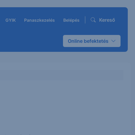
Kereső
GYIK
Panaszkezelés
Belépés
Online befektetés