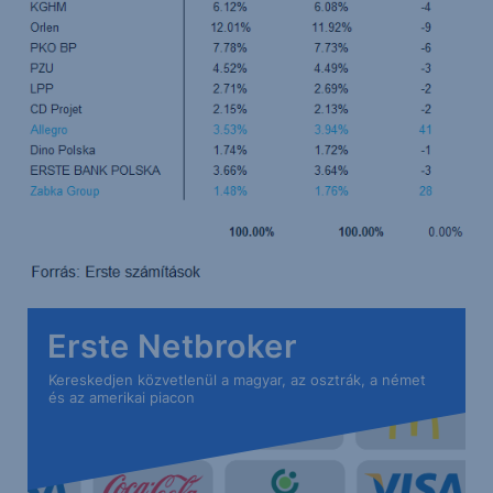
Erste Netbroker
Kereskedjen közvetlenül a magyar, az osztrák, a német
és az amerikai piacon