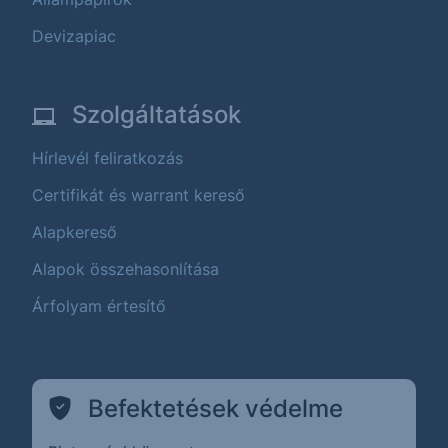
Devizapiac
Szolgáltatások
Hírlevél feliratkozás
Certifikát és warrant kereső
Alapkereső
Alapok összehasonlítása
Árfolyam értesítő
Befektetések védelme