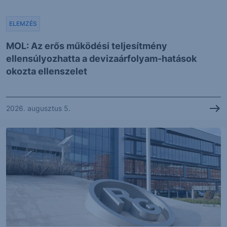
ELEMZÉS
MOL: Az erős működési teljesítmény
ellensúlyozhatta a devizaárfolyam-hatások
okozta ellenszelet
2026. augusztus 5.