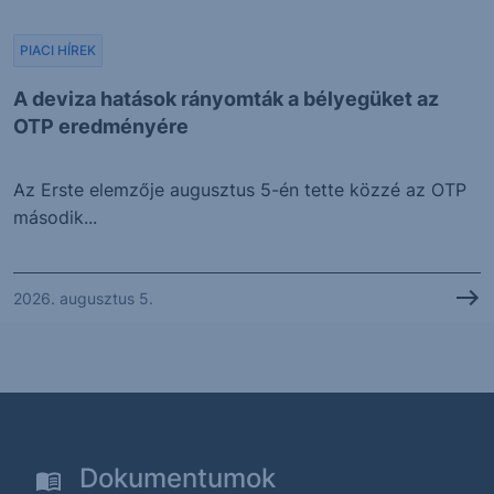
PIACI HÍREK
A deviza hatások rányomták a bélyegüket az
OTP eredményére
Az Erste elemzője augusztus 5-én tette közzé az OTP
második...
2026. augusztus 5.
Dokumentumok