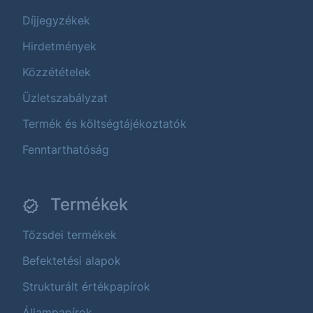
Díjjegyzékek
Hirdetmények
Közzétételek
Üzletszabályzat
Termék és költségtájékoztatók
Fenntarthatóság
Termékek
Tőzsdei termékek
Befektetési alapok
Strukturált értékpapírok
Állampapírok