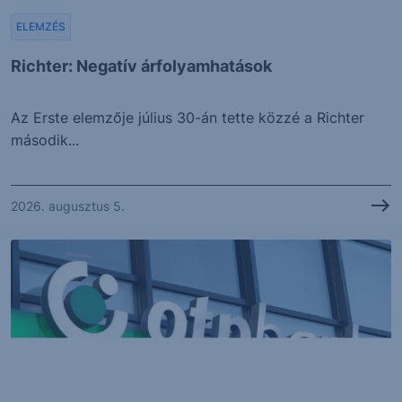
ELEMZÉS
Richter: Negatív árfolyamhatások
Az Erste elemzője július 30-án tette közzé a Richter
második...
2026. augusztus 5.