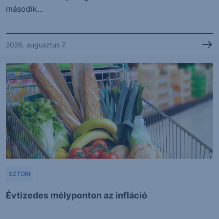
második...
2026. augusztus 7.
SZTORI
Évtizedes mélyponton az infláció