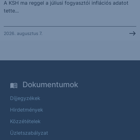
A KSH ma reggel a júliusi fogyasztói inflációs adatot
tette...
2026. augusztus 7.
Dokumentumok
Díjjegyzékek
Hirdetmények
Közzétételek
Üzletszabályzat