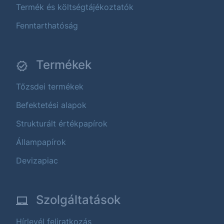
Termék és költségtájékoztatók
Fenntarthatóság
Termékek
Tőzsdei termékek
Befektetési alapok
Strukturált értékpapírok
Állampapírok
Devizapiac
Szolgáltatások
Hírlevél feliratkozás