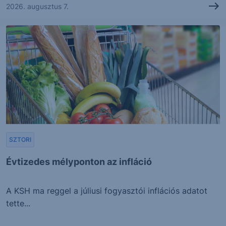
2026. augusztus 7.
SZTORI
Évtizedes mélyponton az infláció
A KSH ma reggel a júliusi fogyasztói inflációs adatot
tette...