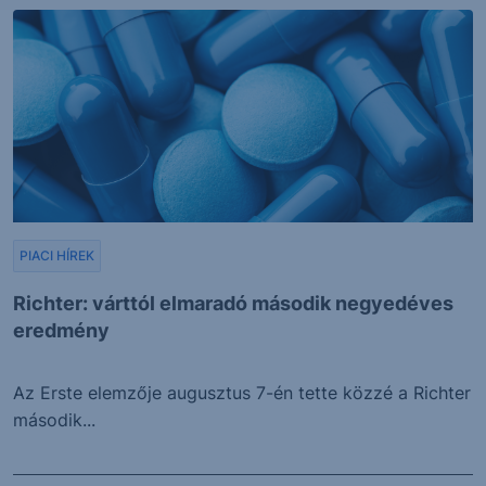
PIACI HÍREK
Richter: várttól elmaradó második negyedéves
eredmény
Az Erste elemzője augusztus 7-én tette közzé a Richter
második...