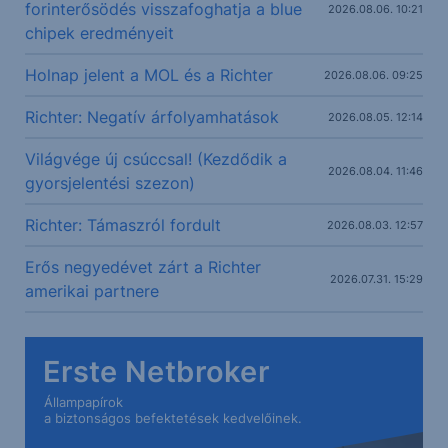
forinterősödés visszafoghatja a blue
2026.08.06. 10:21
chipek eredményeit
Holnap jelent a MOL és a Richter
2026.08.06. 09:25
Richter: Negatív árfolyamhatások
2026.08.05. 12:14
Világvége új csúccsal! (Kezdődik a
2026.08.04. 11:46
gyorsjelentési szezon)
Richter: Támaszról fordult
2026.08.03. 12:57
Erős negyedévet zárt a Richter
2026.07.31. 15:29
amerikai partnere
Erste Netbroker
Állampapírok
a biztonságos befektetések kedvelőinek.