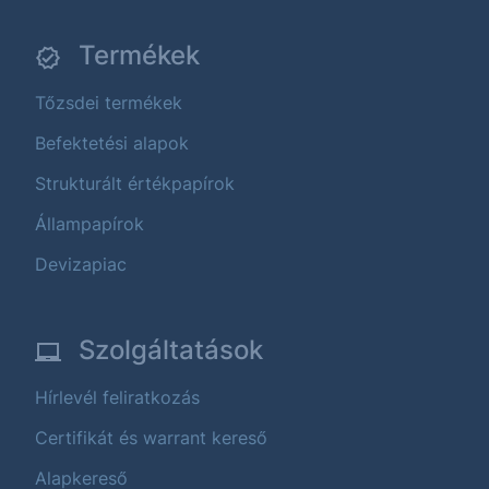
Termékek
Tőzsdei termékek
Befektetési alapok
Strukturált értékpapírok
Állampapírok
Devizapiac
Szolgáltatások
Hírlevél feliratkozás
Certifikát és warrant kereső
Alapkereső