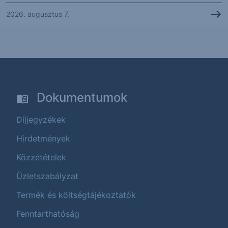
2026. augusztus 7.
Dokumentumok
Díjjegyzékek
Hirdetmények
Közzétételek
Üzletszabályzat
Termék és költségtájékoztatók
Fenntarthatóság