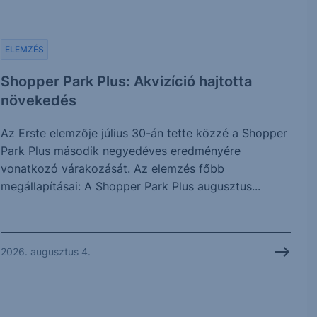
ELEMZÉS
Shopper Park Plus: Akvizíció hajtotta
növekedés
Az Erste elemzője július 30-án tette közzé a Shopper
Park Plus második negyedéves eredményére
vonatkozó várakozását. Az elemzés főbb
megállapításai: A Shopper Park Plus augusztus...
2026. augusztus 4.