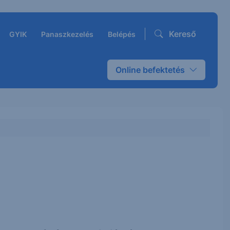
Kereső
GYIK
Panaszkezelés
Belépés
Online befektetés