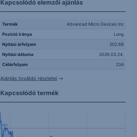
Kapcsolódó elemzői ajánlás
Termék
Advanced Micro Devices Inc
Pozíció iránya
Long
Nyitási árfolyam
202.68
Nyitási dátuma
2026.03.24.
Célárfolyam
234
Ajánlás további részletei
Kapcsolódó termék
490