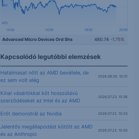
480
470
14:00
16:00
18:00
20:00
Advanced Micro Devices Ord Shs
480.74
-1.75%
Kapcsolódó legutóbbi elemzések
Hatalmasat nőtt az AMD bevétele, de
2026.08.05. 10:31
ez sem volt elég
Kínai vásárlókkal köt hosszútávú
2026.07.23. 15:36
szerződéseket az Intel és az AMD
Erőt demonstrál az Nvidia
2026.07.22. 15:33
Jelentős megállapodást kötött az AMD
2026.07.22. 15:30
és az Anthropic