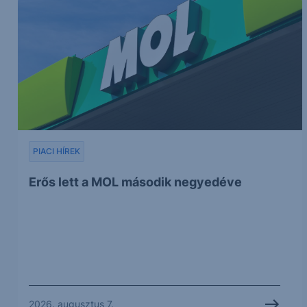
PIACI HÍREK
Erős lett a MOL második negyedéve
2026. augusztus 7.