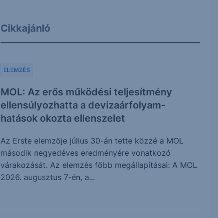
Cikkajánló
ELEMZÉS
MOL: Az erős működési teljesítmény
ellensúlyozhatta a devizaárfolyam-
hatások okozta ellenszelet
Az Erste elemzője július 30-án tette közzé a MOL
második negyedéves eredményére vonatkozó
várakozását. Az elemzés főbb megállapításai: A MOL
2026. augusztus 7-én, a...