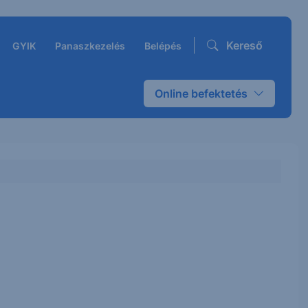
Kereső
GYIK
Panaszkezelés
Belépés
Online befektetés