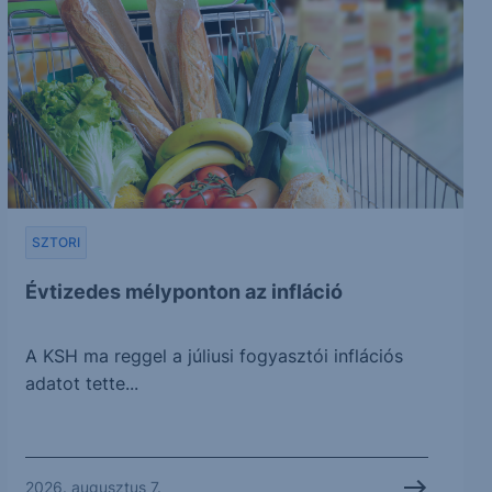
SZTORI
Évtizedes mélyponton az infláció
A KSH ma reggel a júliusi fogyasztói inflációs
adatot tette...
2026. augusztus 7.