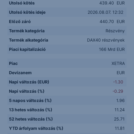
Utolsó kötés
439.40
EUR
Utolsó kötés ideje
2026.08.07. 12:32
Előző záró
440.70
EUR
Termék kategória
Részvény
Termék alkategória
DAX40 részvények
Piaci kapitalizáció
166 Mrd EUR
Piac
XETRA
Devizanem
EUR
Napi változás (EUR)
-1.30
Napi változás (%)
-0.29
5 napos változás (%)
1.96
13 hetes változás (%)
11.24
52 hetes változás (%)
25.71
YTD árfolyam változás (%)
11.81