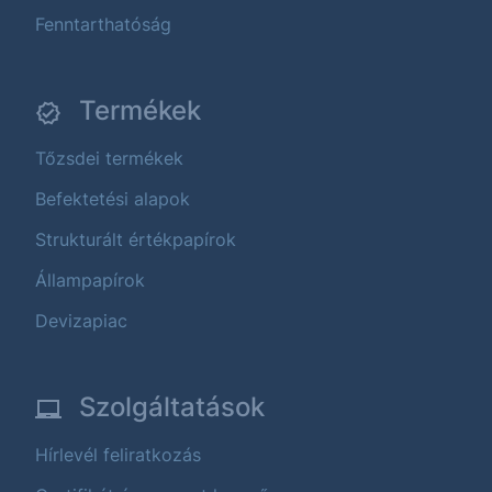
Fenntarthatóság
Termékek
Tőzsdei termékek
Befektetési alapok
Strukturált értékpapírok
Állampapírok
Devizapiac
Szolgáltatások
Hírlevél feliratkozás