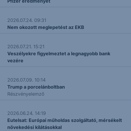
Pfizer eredményét
2026.07.24. 09:31
Nem okozott meglepetést az EKB
2026.07.21. 15:21
Veszélyekre figyelmeztet a legnagyobb bank
vezére
2026.07.09. 10:14
Trump a porcelánboltban
Részvényelemző
2026.06.24. 14:19
Eutelsat: Európai műholdas szolgáltató, mérsékelt
növekedési kilátásokkal