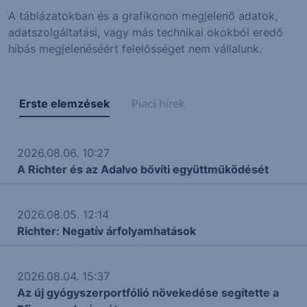
A táblázatokban és a grafikonon megjelenő adatok,
adatszolgáltatási, vagy más technikai okokból eredő
hibás megjelenéséért felelősséget nem vállalunk.
Erste elemzések
Piaci hírek
2026.08.06. 10:27
A Richter és az Adalvo bővíti együttműködését
2026.08.05. 12:14
Richter: Negatív árfolyamhatások
2026.08.04. 15:37
Az új gyógyszerportfólió növekedése segítette a