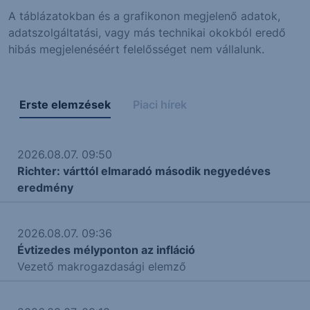
A táblázatokban és a grafikonon megjelenő adatok,
adatszolgáltatási, vagy más technikai okokból eredő
hibás megjelenéséért felelősséget nem vállalunk.
Erste elemzések
Piaci hírek
2026.08.07. 09:50
Richter: várttól elmaradó második negyedéves
eredmény
2026.08.07. 09:36
Évtizedes mélyponton az infláció
Vezető makrogazdasági elemző