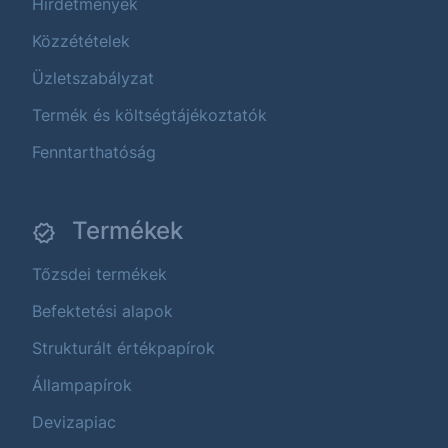
Hirdetmények
Közzétételek
Üzletszabályzat
Termék és költségtájékoztatók
Fenntarthatóság
Termékek
Tőzsdei termékek
Befektetési alapok
Strukturált értékpapírok
Állampapírok
Devizapiac