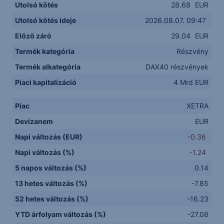
Utolsó kötés
28.68
EUR
Utolsó kötés ideje
2026.08.07. 09:47
Előző záró
29.04
EUR
Termék kategória
Részvény
Termék alkategória
DAX40 részvények
Piaci kapitalizáció
4 Mrd EUR
Piac
XETRA
Devizanem
EUR
Napi változás (EUR)
-0.36
Napi változás (%)
-1.24
5 napos változás (%)
0.14
13 hetes változás (%)
-7.85
52 hetes változás (%)
-16.23
YTD árfolyam változás (%)
-27.08