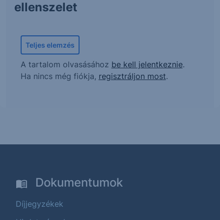
ellenszelet
Teljes elemzés
A tartalom olvasásához
be kell jelentkeznie
.
Ha nincs még fiókja,
regisztráljon most
.
Dokumentumok
Díjjegyzékek